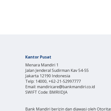
Kantor Pusat
Menara Mandiri 1
Jalan Jenderal Sudirman Kav 54-55
Jakarta 12190 Indonesia
Telp: 14000, +62-21-52997777
Email: mandiricare@bankmandiri.co.id
SWIFT Code: BMRIIDJA
Bank Mandiri berizin dan diawasi oleh Otorita