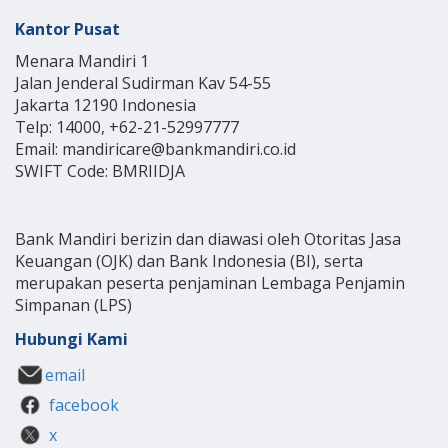
Kantor Pusat
Menara Mandiri 1
Jalan Jenderal Sudirman Kav 54-55
Jakarta 12190 Indonesia
Telp: 14000, +62-21-52997777
Email: mandiricare@bankmandiri.co.id
SWIFT Code: BMRIIDJA
Bank Mandiri berizin dan diawasi oleh Otoritas Jasa
Keuangan (OJK) dan Bank Indonesia (BI), serta
merupakan peserta penjaminan Lembaga Penjamin
Simpanan (LPS)
Hubungi Kami
email
facebook
x