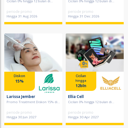
Cicilan 0% hingga 12 bulan di...
Cicilan 0% hingga 12 bulan di...
periode promo
periode promo
Hingga 31 Aug 2026
Hingga 31 Dec 2026
Diskon
Cicilan
15%
hingga
12bln
Larissa Jember
Ellia Cell
Promo Treatment Diskon 15% di...
Cicilan 0% hingga 12 bulan di...
periode promo
periode promo
Hingga 30 Jun 2027
Hingga 30 Apr 2027