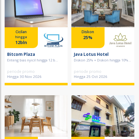
Cicilan
Diskon
25%
hingga
12bln
Bitcom Plaza
Java Lotus Hotel
Enteng bias nyicil hingga 12 b...
Diskon 25% + Diskon hingga 10%...
periode promo
periode promo
Hingga 30 Nov 2026
Hingga 25 Oct 2026