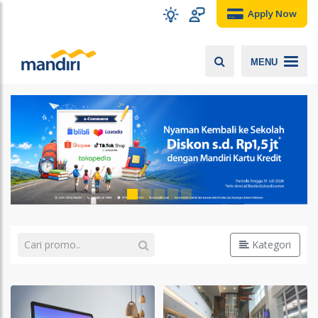
Apply Now
MENU
Kategori