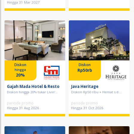
Hingga 31 Mar 2027
Diskon
Diskon
Rp50rb
hingga
20%
Gajah Mada Hotel & Resto
Java Heritage
Diskon hingga 20% tukar Livin'...
Diskon Rp50 ribu + Hemat s.d....
periode promo
periode promo
Hingga 31 Aug 2026
Hingga 31 Oct 2026