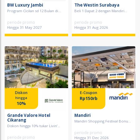
BW Luxury Jambi
The Westin Surabaya
Program Cicilan sd 12 Bulan di...
Beli 1 Dapat 2 dengan Mandiri...
periode promo
periode promo
Hingga 31 May 2027
Hingga 31 Aug 2026
Diskon
E-Coupon
Rp150rb
hingga
10%
Grande Valore Hotel
Mandiri
Cikarang
Mandiri Shopping Festival Bonu...
Diskon hingga 10% tukar Livin’...
periode promo
periode promo
Hingga 31 Dec 2026