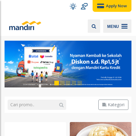
Apply Now
MENU
Kategori