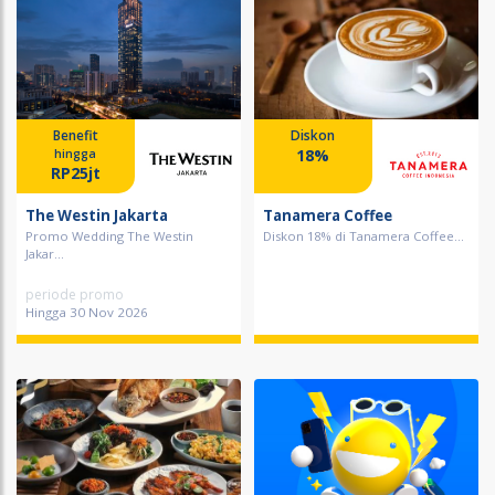
Benefit
Diskon
18%
hingga
RP25jt
The Westin Jakarta
Tanamera Coffee
Promo Wedding The Westin
Diskon 18% di Tanamera Coffee...
Jakar...
periode promo
Hingga 30 Nov 2026