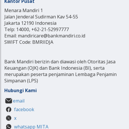
Kantor Pusat
Menara Mandiri 1
Jalan Jenderal Sudirman Kav 54-55
Jakarta 12190 Indonesia
Telp: 14000, +62-21-52997777
Email: mandiricare@bankmandiri.co.id
SWIFT Code: BMRIIDJA
Bank Mandiri berizin dan diawasi oleh Otoritas Jasa
Keuangan (OJK) dan Bank Indonesia (BI), serta
merupakan peserta penjaminan Lembaga Penjamin
Simpanan (LPS)
Hubungi Kami
email
facebook
x
whatsapp MITA