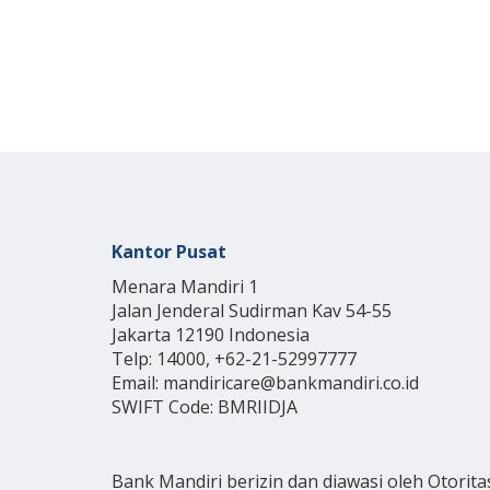
Kantor Pusat
Menara Mandiri 1
Jalan Jenderal Sudirman Kav 54-55
Jakarta 12190 Indonesia
Telp: 14000, +62-21-52997777
Email: mandiricare@bankmandiri.co.id
SWIFT Code: BMRIIDJA
Bank Mandiri berizin dan diawasi oleh Otorita