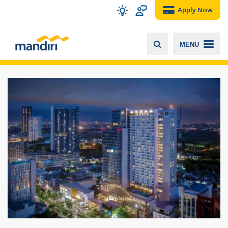
Apply Now
MENU