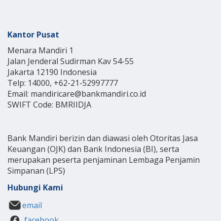
Kantor Pusat
Menara Mandiri 1
Jalan Jenderal Sudirman Kav 54-55
Jakarta 12190 Indonesia
Telp: 14000, +62-21-52997777
Email: mandiricare@bankmandiri.co.id
SWIFT Code: BMRIIDJA
Bank Mandiri berizin dan diawasi oleh Otoritas Jasa
Keuangan (OJK) dan Bank Indonesia (BI), serta
merupakan peserta penjaminan Lembaga Penjamin
Simpanan (LPS)
Hubungi Kami
email
facebook