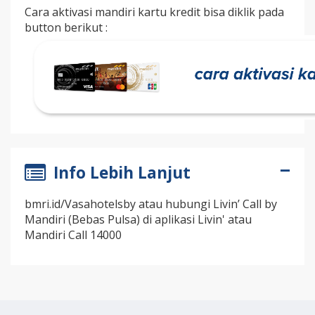
Cara aktivasi mandiri kartu kredit bisa diklik pada
button berikut :
Info Lebih Lanjut
bmri.id/Vasahotelsby atau hubungi Livin’ Call by
Mandiri (Bebas Pulsa) di aplikasi Livin' atau
Mandiri Call 14000