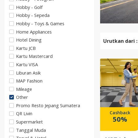
Hobby - Golf
Hobby - Sepeda
Hobby - Toys & Games
Home Appliances
Hotel Dining
Urutkan dari :
Kartu JCB
Kartu Mastercard
Kartu VISA
Liburan Asik
MAP Fashion
Mileage
Other
Promo Resto Jepang Sumatera
Cashback
QR Livin
50%
Supermarket
Tanggal Muda