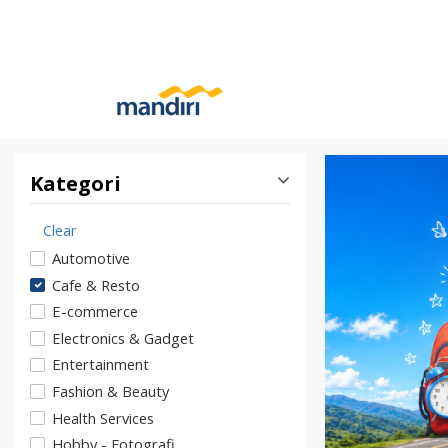
Kategori
Clear
Automotive
Cafe & Resto
E-commerce
Electronics & Gadget
Entertainment
Fashion & Beauty
Health Services
Hobby - Fotografi