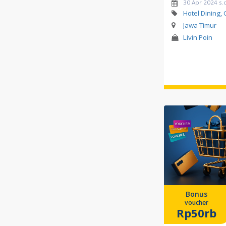
30 Apr 2024 s.
Hotel Dining,
Jawa Timur
Livin'Poin
Bonus
voucher
Rp50rb