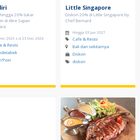
iri
Little Singapore
 hingga 20% tukar
Diskon 20% di Little Singapore by
in di Alire Sajian
Chef Bernard
ara
Hingga 03 Jun 2027
Dec 2025 s.d 23 Dec 2026
Cafe & Resto
e & Resto
Bali dan sekitarnya
odetabek
Diskon
in'Poin
diskon