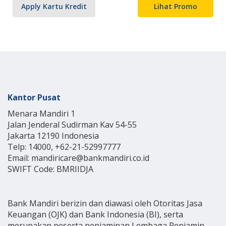
Apply Kartu Kredit
Lihat Promo
Kantor Pusat
Menara Mandiri 1
Jalan Jenderal Sudirman Kav 54-55
Jakarta 12190 Indonesia
Telp: 14000, +62-21-52997777
Email: mandiricare@bankmandiri.co.id
SWIFT Code: BMRIIDJA
Bank Mandiri berizin dan diawasi oleh Otoritas Jasa
Keuangan (OJK) dan Bank Indonesia (BI), serta
merupakan peserta penjaminan Lembaga Penjamin