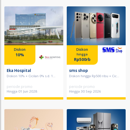
Diskon
Diskon
10%
hingga
Rp500rb
Eka Hospital
sms shop
Diskon 10% + Cicilan 0% s.d. 1...
Diskon hingga Rp500 ribu + Cic...
periode promo
periode promo
Hingga 01 Jun 2028
Hingga 30 Sep 2026