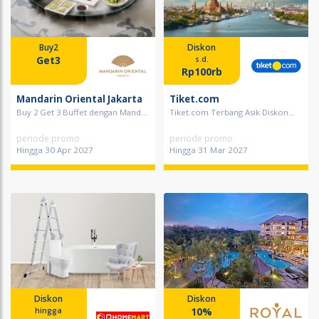
Buy2
Diskon
Get3
s.d.
Rp100rb
Mandarin Oriental Jakarta
Tiket.com
Buy 2 Get 3 Buffet dengan Mand...
Tiket.com Terbang Asik Diskon...
periode promo
periode promo
Hingga 30 Apr 2027
Hingga 31 Mar 2027
Diskon
Diskon
10%
hingga