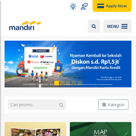
Apply Now
MENU
Kategori