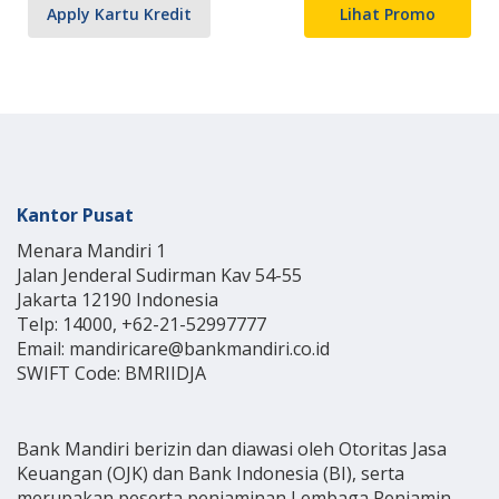
Apply Kartu Kredit
Lihat Promo
Kantor Pusat
Menara Mandiri 1
Jalan Jenderal Sudirman Kav 54-55
Jakarta 12190 Indonesia
Telp: 14000, +62-21-52997777
Email: mandiricare@bankmandiri.co.id
SWIFT Code: BMRIIDJA
Bank Mandiri berizin dan diawasi oleh Otoritas Jasa
Keuangan (OJK) dan Bank Indonesia (BI), serta
merupakan peserta penjaminan Lembaga Penjamin