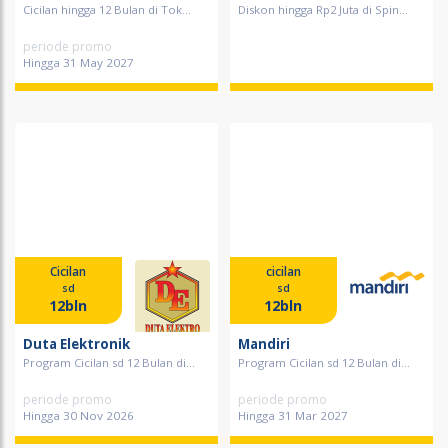
Cicilan hingga 12 Bulan di Tok...
Diskon hingga Rp2 Juta di Spin...
periode promo
Hingga 31 May 2027
Cicilan
cicilan
sd
sd
12bln
12bln
Duta Elektronik
Mandiri
Program Cicilan sd 12 Bulan di...
Program Cicilan sd 12 Bulan di...
periode promo
periode promo
Hingga 30 Nov 2026
Hingga 31 Mar 2027