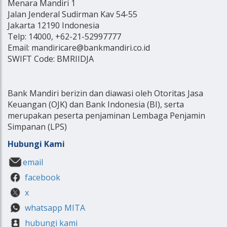
Menara Mandiri 1
Jalan Jenderal Sudirman Kav 54-55
Jakarta 12190 Indonesia
Telp: 14000, +62-21-52997777
Email: mandiricare@bankmandiri.co.id
SWIFT Code: BMRIIDJA
Bank Mandiri berizin dan diawasi oleh Otoritas Jasa
Keuangan (OJK) dan Bank Indonesia (BI), serta
merupakan peserta penjaminan Lembaga Penjamin
Simpanan (LPS)
Hubungi Kami
email
facebook
x
whatsapp MITA
hubungi kami