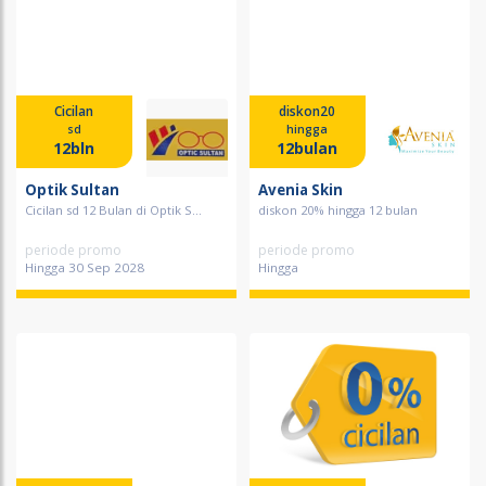
Cicilan
diskon20
sd
hingga
12bln
12bulan
Optik Sultan
Avenia Skin
Cicilan sd 12 Bulan di Optik S...
diskon 20% hingga 12 bulan
periode promo
periode promo
Hingga 30 Sep 2028
Hingga