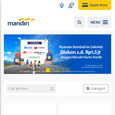
Apply Now
MENU
Kategori