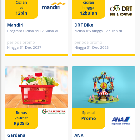
Cicilan
cicilan
sd
hingga
12bln
12bulan
Mandiri
DRT Bike
Program Cicilan sd 12 Bulan di...
cicilan 0% hingga 12 bulan di...
periode promo
periode promo
Hingga 31 Dec 2027
Hingga 31 Dec 2026
Bonus
Spesial
Promo
voucher
Rp25rb
Gardena
ANA