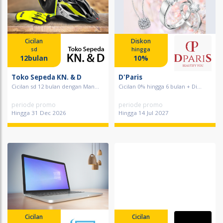
Cicilan
Diskon
sd
hingga
12bulan
10%
Toko Sepeda KN. & D
D'Paris
Cicilan sd 12 bulan dengan Man...
Cicilan 0% hingga 6 bulan + Di...
periode promo
periode promo
Hingga 31 Dec 2026
Hingga 14 Jul 2027
Cicilan
Cicilan