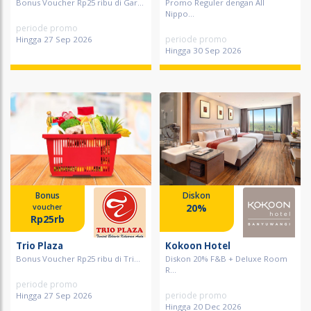
Bonus Voucher Rp25 ribu di Gar...
Promo Reguler dengan All
Nippo...
periode promo
periode promo
Hingga 27 Sep 2026
Hingga 30 Sep 2026
Bonus
Diskon
20%
voucher
Rp25rb
Trio Plaza
Kokoon Hotel
Bonus Voucher Rp25 ribu di Tri...
Diskon 20% F&B + Deluxe Room
R...
periode promo
periode promo
Hingga 27 Sep 2026
Hingga 20 Dec 2026