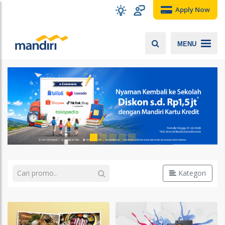
Apply Now
MENU
Kategori