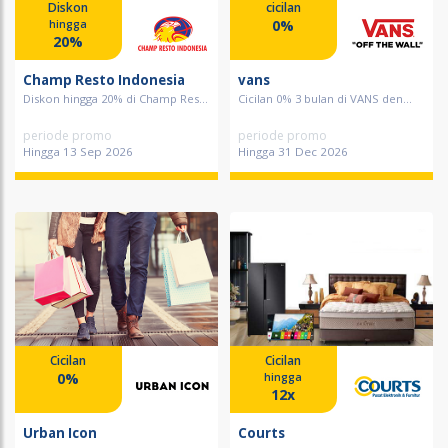
Diskon
cicilan
0%
hingga
20%
Champ Resto Indonesia
vans
Diskon hingga 20% di Champ Res...
Cicilan 0% 3 bulan di VANS den...
periode promo
periode promo
Hingga 13 Sep 2026
Hingga 31 Dec 2026
Cicilan
Cicilan
0%
hingga
12x
Urban Icon
Courts