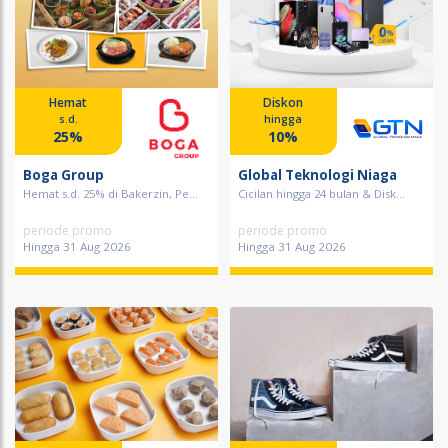
Hemat
Diskon
s.d.
hingga
25%
10%
Boga Group
Global Teknologi Niaga
Hemat s.d. 25% di Bakerzin, Pe...
Cicilan hingga 24 bulan & Disk...
periode promo
periode promo
Hingga 31 Aug 2026
Hingga 31 Aug 2026