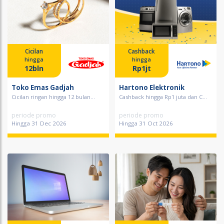
Cicilan
Cashback
hingga
hingga
12bln
Rp1jt
Toko Emas Gadjah
Hartono Elektronik
Cicilan ringan hingga 12 bulan...
Cashback hingga Rp1 juta dan C...
periode promo
periode promo
Hingga 31 Dec 2026
Hingga 31 Oct 2026