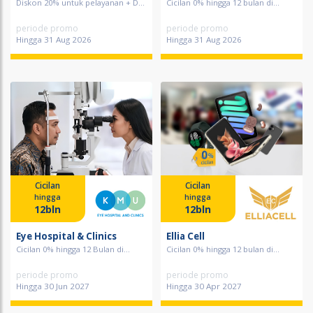
Diskon 20% untuk pelayanan + D...
Cicilan 0% hingga 12 bulan di...
periode promo
periode promo
Hingga 31 Aug 2026
Hingga 31 Aug 2026
Cicilan
Cicilan
hingga
hingga
12bln
12bln
Eye Hospital & Clinics
Ellia Cell
Cicilan 0% hingga 12 Bulan di...
Cicilan 0% hingga 12 bulan di...
periode promo
periode promo
Hingga 30 Jun 2027
Hingga 30 Apr 2027