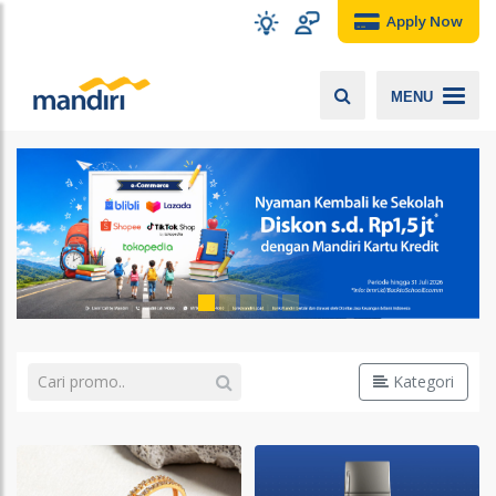
Apply Now
MENU
Kategori