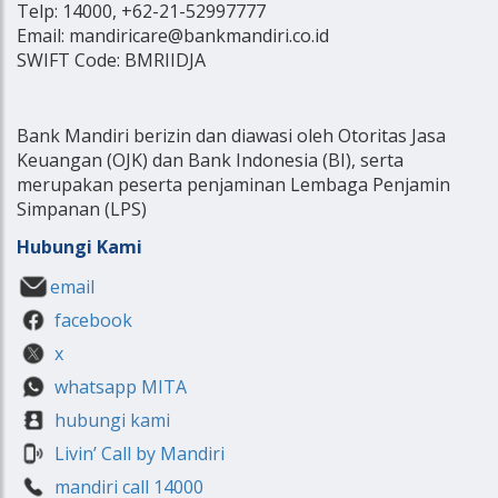
Telp: 14000, +62-21-52997777
Email: mandiricare@bankmandiri.co.id
SWIFT Code: BMRIIDJA
Bank Mandiri berizin dan diawasi oleh Otoritas Jasa
Keuangan (OJK) dan Bank Indonesia (BI), serta
merupakan peserta penjaminan Lembaga Penjamin
Simpanan (LPS)
Hubungi Kami
email
facebook
x
whatsapp MITA
hubungi kami
Livin’ Call by Mandiri
mandiri call 14000