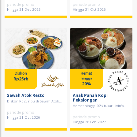
periode promo
periode promo
Hingga 31 Dec 2026
Hingga 31 Oct 2026
Diskon
Hemat
Rp25rb
hingga
20%
Sawah Atok Resto
Anak Panah Kopi
Pekalongan
Diskon Rp25 ribu di Sawah Atok...
Hemat hingga 20% tukar Livin'p...
periode promo
periode promo
Hingga 31 Oct 2026
Hingga 28 Feb 2027