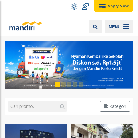
Apply Now
MENU
Kategori