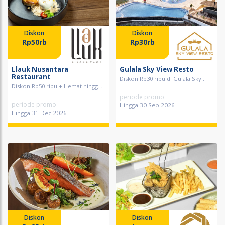
Diskon
Diskon
Rp50rb
Rp30rb
Llauk Nusantara
Gulala Sky View Resto
Restaurant
Diskon Rp30 ribu di Gulala Sky...
Diskon Rp50 ribu + Hemat hingg...
periode promo
periode promo
Hingga 30 Sep 2026
Hingga 31 Dec 2026
Diskon
Diskon