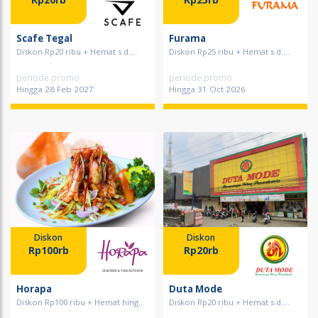
Scafe Tegal
Furama
Diskon Rp20 ribu + Hemat s.d....
Diskon Rp25 ribu + Hemat s.d....
periode promo
periode promo
Hingga 28 Feb 2027
Hingga 31 Oct 2026
Diskon
Diskon
Rp100rb
Rp20rb
Horapa
Duta Mode
Diskon Rp100 ribu + Hemat hing...
Diskon Rp20 ribu + Hemat s.d....