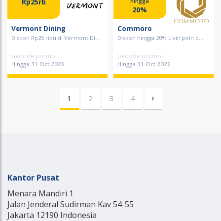
Rp25rb
hingga
20%
Vermont Dining
Commoro
Diskon Rp25 ribu di Vermont Di...
Diskon hingga 20% Livin’poin d...
periode promo
periode promo
Hingga 31 Oct 2026
Hingga 31 Oct 2026
1
2
3
4
Kantor Pusat
Menara Mandiri 1
Jalan Jenderal Sudirman Kav 54-55
Jakarta 12190 Indonesia