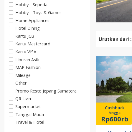
Hobby - Sepeda
Hobby - Toys & Games
Home Appliances
Hotel Dining
Kartu JCB
Urutkan dari :
Kartu Mastercard
Kartu VISA
Liburan Asik
MAP Fashion
Mileage
Other
Promo Resto Jepang Sumatera
QR Livin
Supermarket
Cashback
hingga
Tanggal Muda
Rp600rb
Travel & Hotel