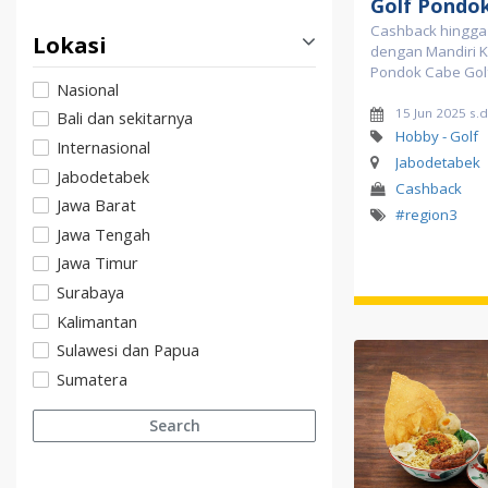
Golf Pondo
Cashback hingga
Lokasi
dengan Mandiri Ka
Pondok Cabe Gol
Nasional
15 Jun 2025 s.
Bali dan sekitarnya
Hobby - Golf
Internasional
Jabodetabek
Jabodetabek
Cashback
Jawa Barat
#region3
Jawa Tengah
Jawa Timur
Surabaya
Kalimantan
Sulawesi dan Papua
Sumatera
Search