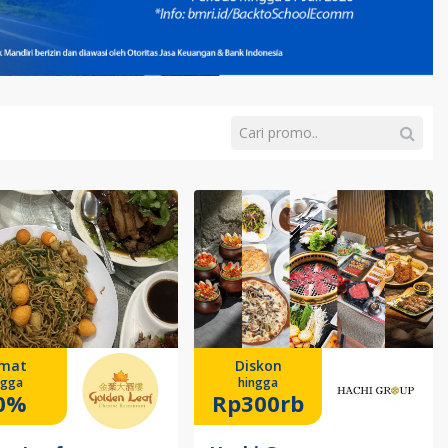
mat
Diskon
ngga
hingga
0%
Rp300rb