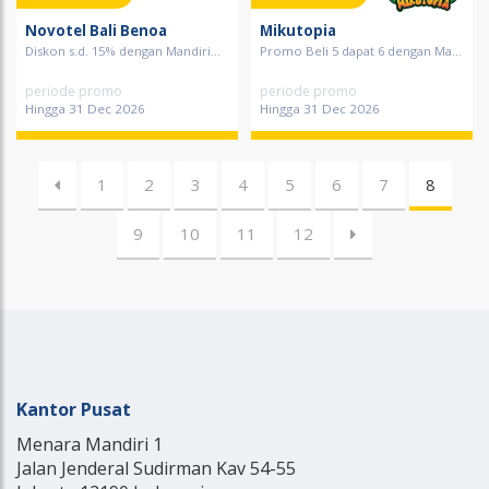
Novotel Bali Benoa
Mikutopia
Diskon s.d. 15% dengan Mandiri...
Promo Beli 5 dapat 6 dengan Ma...
periode promo
periode promo
Hingga 31 Dec 2026
Hingga 31 Dec 2026
1
2
3
4
5
6
7
8
9
10
11
12
Kantor Pusat
Menara Mandiri 1
Jalan Jenderal Sudirman Kav 54-55