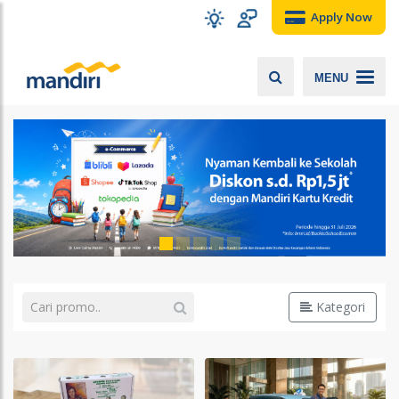
Apply Now
MENU
Kategori