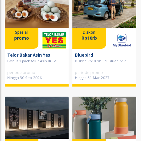
Spesial
Diskon
promo
Rp10rb
Telor Bakar Asin Yes
Bluebird
Bonus 1 pack telur Asin di Tel...
Diskon Rp10 ribu di Bluebird d...
periode promo
periode promo
Hingga 30 Sep 2026
Hingga 31 Mar 2027