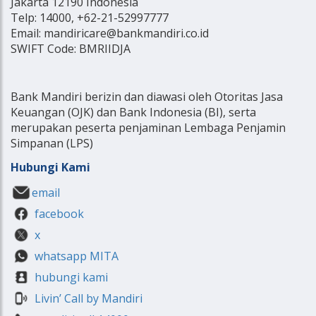
Jakarta 12190 Indonesia
Telp: 14000, +62-21-52997777
Email: mandiricare@bankmandiri.co.id
SWIFT Code: BMRIIDJA
Bank Mandiri berizin dan diawasi oleh Otoritas Jasa
Keuangan (OJK) dan Bank Indonesia (BI), serta
merupakan peserta penjaminan Lembaga Penjamin
Simpanan (LPS)
Hubungi Kami
email
facebook
x
whatsapp MITA
hubungi kami
Livin’ Call by Mandiri