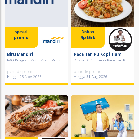
spesial
Diskon
promo
Rp45rb
Biru Mandiri
Pace Tan Pu Kopi Tiam
FAQ Program Kartu Kredit Princ...
Diskon Rp45 ribu di Pace Tan P...
periode promo
periode promo
Hingga 23 Nov 2026
Hingga 31 Aug 2026