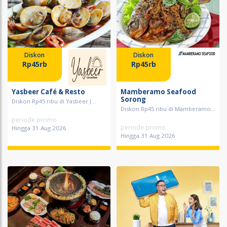
Diskon
Diskon
Rp45rb
Rp45rb
Yasbeer Café & Resto
Mamberamo Seafood
Sorong
Diskon Rp45 ribu di Yasbeer J...
Diskon Rp45 ribu di Mamberamo...
periode promo
periode promo
Hingga 31 Aug 2026
Hingga 31 Aug 2026