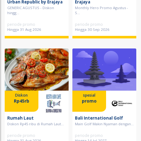
Urban Republic by Erajaya
Erajaya
GENERIC AGUSTUS - Diskon
Monthly Hero Promo Agustus -
hingg...
S...
periode promo
periode promo
Hingga 31 Aug 2026
Hingga 30 Sep 2026
Diskon
spesial
Rp45rb
promo
Rumah Laut
Bali International Golf
Diskon Rp45 ribu di Rumah Laut...
Main Golf Makin Nyaman dengan...
periode promo
periode promo
Hingga 31 Aug 2026
Hingga 14 Jul 2027