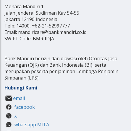
Menara Mandiri 1
Jalan Jenderal Sudirman Kav 54-55
Jakarta 12190 Indonesia
Telp: 14000, +62-21-52997777
Email: mandiricare@bankmandiri.co.id
SWIFT Code: BMRIIDJA
Bank Mandiri berizin dan diawasi oleh Otoritas Jasa
Keuangan (OJK) dan Bank Indonesia (BI), serta
merupakan peserta penjaminan Lembaga Penjamin
Simpanan (LPS)
Hubungi Kami
email
facebook
x
whatsapp MITA