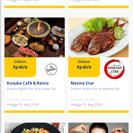
Diskon
Diskon
Rp45rb
Rp45rb
Kusuka Café & Resto
Marina Star
Diskon Rp45 ribu di Kusuka Caf...
Diskon Rp45 ribu di Marina Sta...
periode promo
periode promo
Hingga 31 Aug 2026
Hingga 31 Aug 2026