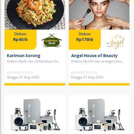
Diskon
Diskon
Rp45rb
Rp170rb
Karimun Sorong
Angel House of Beauty
Diskon Rp45 ribu di Karimun So...
Diskon Rp170 ribu di Angel Hou...
periode promo
periode promo
Hingga 31 Aug 2026
Hingga 31 Aug 2026