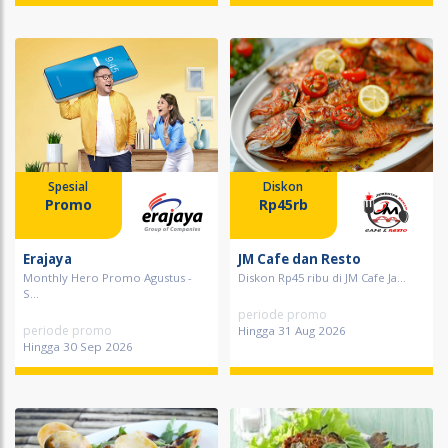
Spesial
Diskon
Promo
Rp45rb
Erajaya
JM Cafe dan Resto
Monthly Hero Promo Agustus -
Diskon Rp45 ribu di JM Cafe Ja...
S...
periode promo
periode promo
Hingga 31 Aug 2026
Hingga 30 Sep 2026