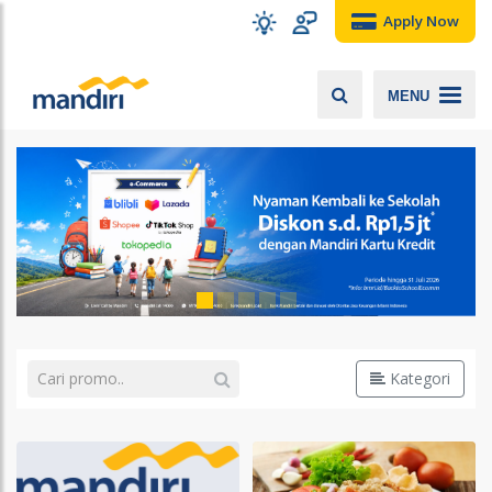
Apply Now
MENU
Kategori