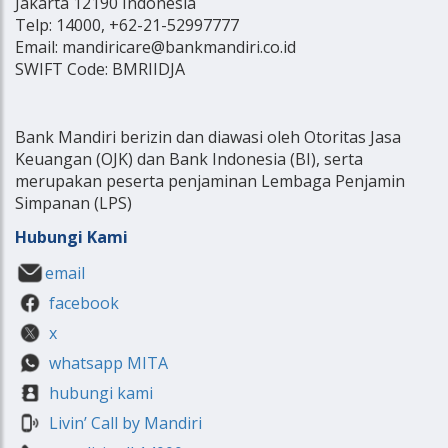
Jakarta 12190 Indonesia
Telp: 14000, +62-21-52997777
Email: mandiricare@bankmandiri.co.id
SWIFT Code: BMRIIDJA
Bank Mandiri berizin dan diawasi oleh Otoritas Jasa
Keuangan (OJK) dan Bank Indonesia (BI), serta
merupakan peserta penjaminan Lembaga Penjamin
Simpanan (LPS)
Hubungi Kami
email
facebook
x
whatsapp MITA
hubungi kami
Livin’ Call by Mandiri