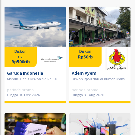
Diskon
Diskon
Rp50rb
s.d.
Rp500rib
Garuda Indonesia
Adem Ayem
Mandiri Deals Diskon s.d Rp500...
Diskon Rp50 ribu di Rumah Maka...
periode promo
periode promo
Hingga 30 Dec 2026
Hingga 31 Aug 2026