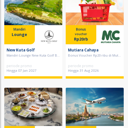
Mandiri
Bonus
Lounge
voucher
Rp20rb
New Kuta Golf
Mutiara Cahaya
Mandiri Lounge New Kuta Golf B...
Bonus Voucher Rp20 ribu di Mut...
periode promo
periode promo
Hingga 07 Jan 2027
Hingga 31 Aug 2026