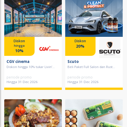
Diskon
Diskon
20%
hingga
10%
CGV cinema
Scuto
Diskon hingga 10% tukar Livin’...
Beli Paket Full Salon dan Rust...
periode promo
periode promo
Hingga 31 Dec 2026
Hingga 31 Dec 2026