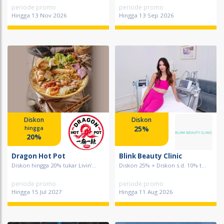
periode promo
periode promo
Hingga 13 Nov 2026
Hingga 13 Sep 2026
Diskon
Diskon
25%
hingga
20%
Dragon Hot Pot
Blink Beauty Clinic
Diskon hingga 20% tukar Livin’...
Diskon 25% + Diskon s.d. 10% t...
periode promo
periode promo
Hingga 15 Jul 2027
Hingga 11 Aug 2026