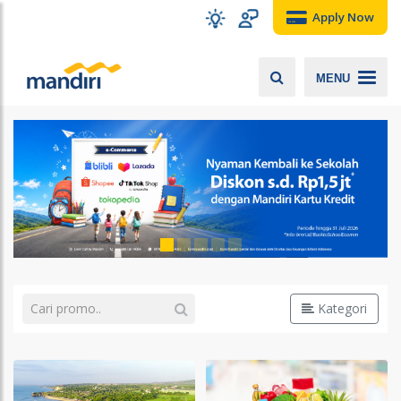
Apply Now
MENU
Kategori