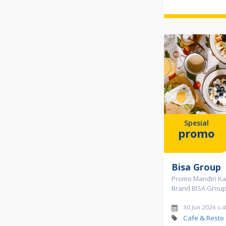
Spesial
promo
Bisa Group
Promo Mandiri Kart
Brand BISA Grou
30 Jun 2026 s.
Cafe & Resto