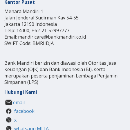
Kantor Pusat
Menara Mandiri 1
Jalan Jenderal Sudirman Kav 54-55
Jakarta 12190 Indonesia
Telp: 14000, +62-21-52997777
Email: mandiricare@bankmandiri.co.id
SWIFT Code: BMRIIDJA
Bank Mandiri berizin dan diawasi oleh Otoritas Jasa
Keuangan (OJK) dan Bank Indonesia (BI), serta
merupakan peserta penjaminan Lembaga Penjamin
Simpanan (LPS)
Hubungi Kami
email
facebook
x
whatsapp MITA