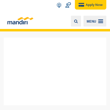
Apply Now
MENU