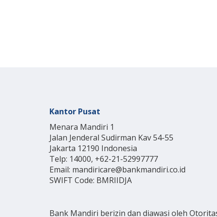
Kantor Pusat
Menara Mandiri 1
Jalan Jenderal Sudirman Kav 54-55
Jakarta 12190 Indonesia
Telp: 14000, +62-21-52997777
Email: mandiricare@bankmandiri.co.id
SWIFT Code: BMRIIDJA
Bank Mandiri berizin dan diawasi oleh Otorita