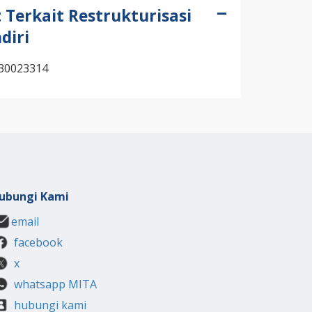
t Terkait Restrukturisasi
diri
-30023314
ubungi Kami
email
facebook
x
whatsapp MITA
hubungi kami