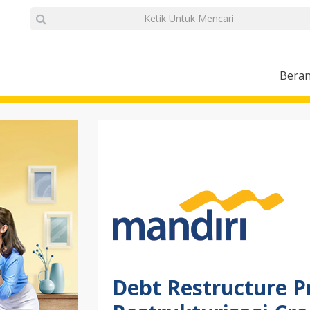
Bera
Debt Restructure P