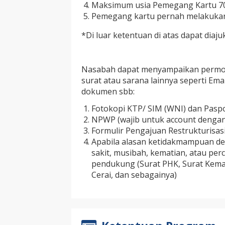
Maksimum usia Pemegang Kartu 70 
Pemegang kartu pernah melakukan
*Di luar ketentuan di atas dapat diaj
Nasabah dapat menyampaikan permoh
surat atau sarana lainnya seperti Ema
dokumen sbb:
Fotokopi KTP/ SIM (WNI) dan Pasp
NPWP (wajib untuk account dengan l
Formulir Pengajuan Restrukturisas
Apabila alasan ketidakmampuan de
sakit, musibah, kematian, atau pe
pendukung (Surat PHK, Surat Kemat
Cerai, dan sebagainya)