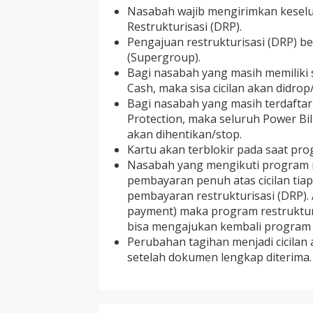
Nasabah wajib mengirimkan kese
Restrukturisasi (DRP).
Pengajuan restrukturisasi (DRP) b
(Supergroup).
Bagi nasabah yang masih memiliki s
Cash, maka sisa cicilan akan didro
Bagi nasabah yang masih terdaftar
Protection, maka seluruh Power Bil
akan dihentikan/stop.
Kartu akan terblokir pada saat prog
Nasabah yang mengikuti program r
pembayaran penuh atas cicilan tia
pembayaran restrukturisasi (DRP). 
payment) maka program restrukturi
bisa mengajukan kembali program r
Perubahan tagihan menjadi cicilan 
setelah dokumen lengkap diterima.