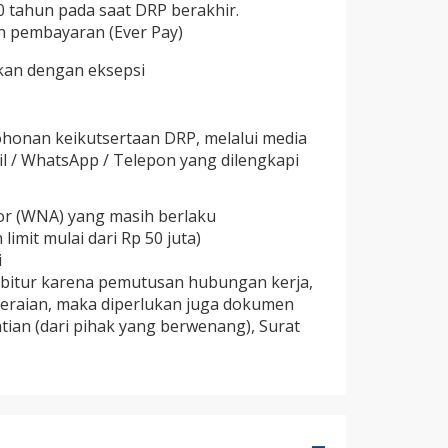
tahun pada saat DRP berakhir.
 pembayaran (Ever Pay)
ukan dengan eksepsi
onan keikutsertaan DRP, melalui media
il / WhatsApp / Telepon yang dilengkapi
or (WNA) yang masih berlaku
imit mulai dari Rp 50 juta)
i
bitur karena pemutusan hubungan kerja,
rceraian, maka diperlukan juga dokumen
ian (dari pihak yang berwenang), Surat