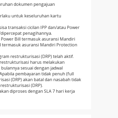
luruhan dokumen pengajuan
erlaku untuk keseluruhan kartu
isa transaksi cicilan IPP dan/atau Power
p/dipercepat penagihannya.
 Power Bill termasuk asuransi Mandiri
l termasuk asuransi Mandiri Protection
ram restrukturisasi (DRP) telah aktif.
estrukturisasi harus melakukan
p bulannya sesuai dengan jadwal
Apabila pembayaran tidak penuh (full
sasi (DRP) akan batal dan nasabah tidak
estrukturisasi (DRP).
akan diproses dengan SLA 7 hari kerja