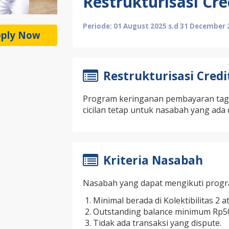
Restrukturisasi Cr
Periode: 01 August 2025 s.d 31 December 
ply Now
Restrukturisasi Cred
Program keringanan pembayaran tagi
cicilan tetap untuk nasabah yang ada di
Kriteria Nasabah
Nasabah yang dapat mengikuti program
Minimal berada di Kolektibilitas 2 a
Outstanding balance minimum Rp50
Tidak ada transaksi yang dispute.