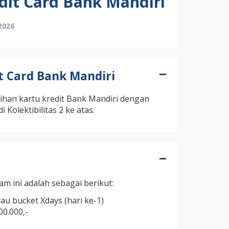
edit Card Bank Mandiri
2026
it Card Bank Mandiri
han kartu kredit Bank Mandiri dengan
 Kolektibilitas 2 ke atas.
 ini adalah sebagai berikut:
tau bucket Xdays (hari ke-1)
0.000,-