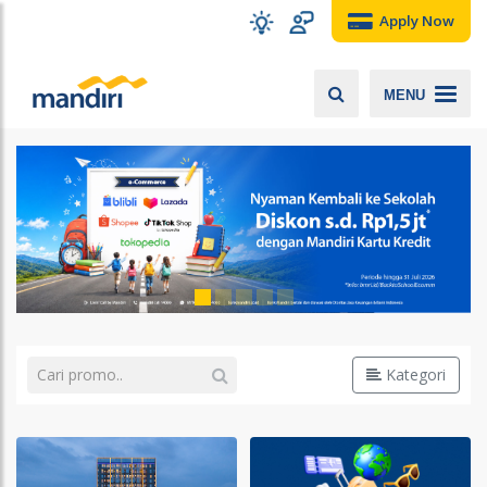
Apply Now
MENU
Kategori