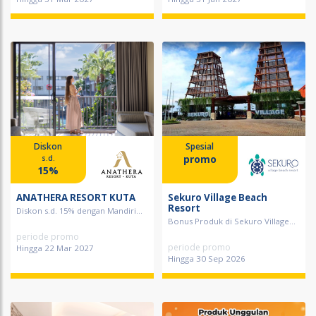
Diskon
Spesial
promo
s.d.
15%
ANATHERA RESORT KUTA
Sekuro Village Beach
Resort
Diskon s.d. 15% dengan Mandiri...
Bonus Produk di Sekuro Village...
periode promo
periode promo
Hingga 22 Mar 2027
Hingga 30 Sep 2026