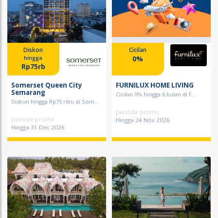
Diskon
Cicilan
0%
hingga
Rp75rb
Somerset Queen City
FURNILUX HOME LIVING
Semarang
Cicilan 0% hingga 6 bulan di F...
Diskon hingga Rp75 ribu di Som...
periode promo
periode promo
Hingga 24 Nov 2026
Hingga 31 Dec 2026