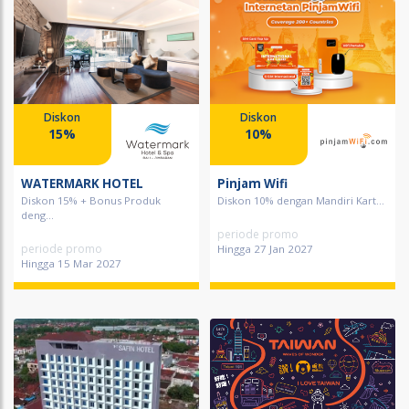
Diskon
Diskon
15%
10%
WATERMARK HOTEL
Pinjam Wifi
Diskon 15% + Bonus Produk
Diskon 10% dengan Mandiri Kart...
deng...
periode promo
periode promo
Hingga 27 Jan 2027
Hingga 15 Mar 2027