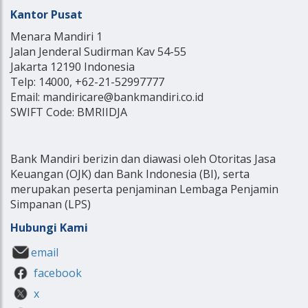
Kantor Pusat
Menara Mandiri 1
Jalan Jenderal Sudirman Kav 54-55
Jakarta 12190 Indonesia
Telp: 14000, +62-21-52997777
Email: mandiricare@bankmandiri.co.id
SWIFT Code: BMRIIDJA
Bank Mandiri berizin dan diawasi oleh Otoritas Jasa
Keuangan (OJK) dan Bank Indonesia (BI), serta
merupakan peserta penjaminan Lembaga Penjamin
Simpanan (LPS)
Hubungi Kami
email
facebook
x