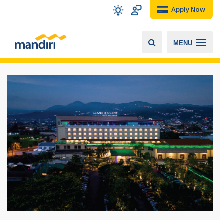
Apply Now
MENU