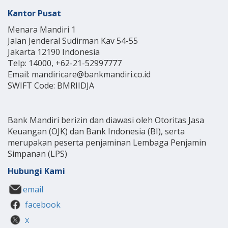
Kantor Pusat
Menara Mandiri 1
Jalan Jenderal Sudirman Kav 54-55
Jakarta 12190 Indonesia
Telp: 14000, +62-21-52997777
Email: mandiricare@bankmandiri.co.id
SWIFT Code: BMRIIDJA
Bank Mandiri berizin dan diawasi oleh Otoritas Jasa
Keuangan (OJK) dan Bank Indonesia (BI), serta
merupakan peserta penjaminan Lembaga Penjamin
Simpanan (LPS)
Hubungi Kami
email
facebook
x