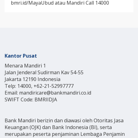
bmri.id/MayaUbud atau Mandiri Call 14000
Kantor Pusat
Menara Mandiri 1
Jalan Jenderal Sudirman Kav 54-55
Jakarta 12190 Indonesia
Telp: 14000, +62-21-52997777
Email: mandiricare@bankmandiri.co.id
SWIFT Code: BMRIIDJA
Bank Mandiri berizin dan diawasi oleh Otoritas Jasa
Keuangan (OJK) dan Bank Indonesia (BI), serta
merupakan peserta penjaminan Lembaga Penjamin