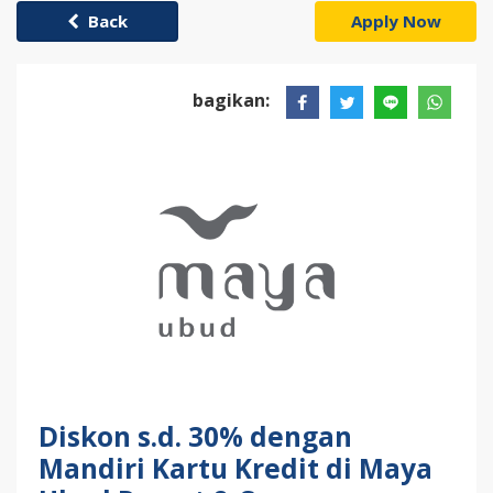
Back
Apply Now
bagikan:
Diskon s.d. 30% dengan
Mandiri Kartu Kredit di Maya