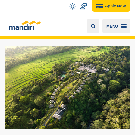
Apply Now
MENU