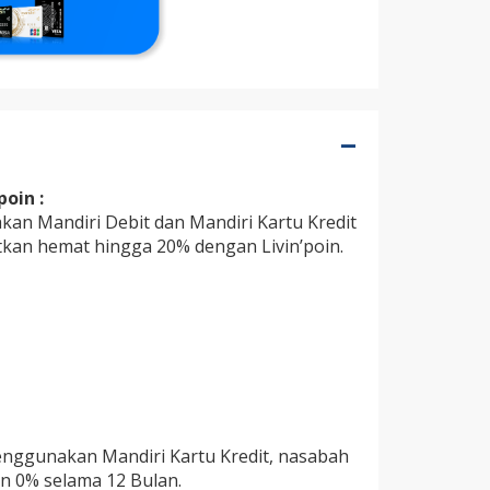
oin :
an Mandiri Debit dan Mandiri Kartu Kredit
an hemat hingga 20% dengan Livin’poin.
enggunakan Mandiri Kartu Kredit, nasabah
n 0% selama 12 Bulan.