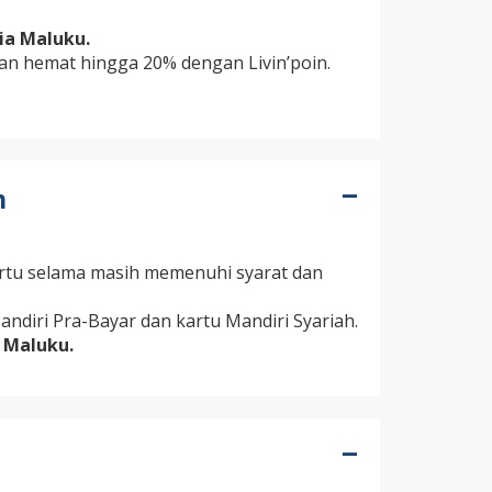
ia Maluku.
n hemat hingga 20% dengan Livin’poin.
n
artu selama masih memenuhi syarat dan
ndiri Pra-Bayar dan kartu Mandiri Syariah.
a Maluku.