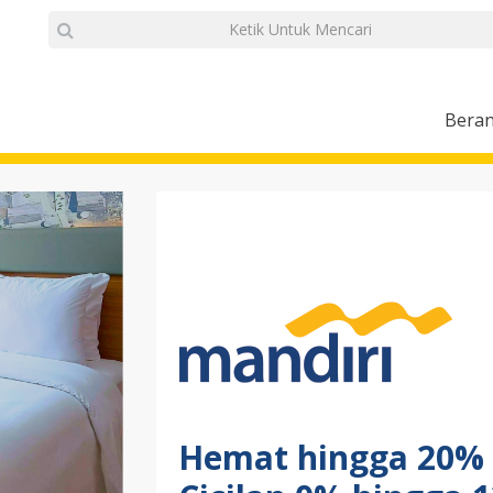
Bera
Hemat hingga 20% d