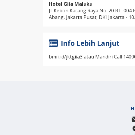
Hotel Giia Maluku
Jl. Kebon Kacang Raya No. 20 RT. 004 
Abang, Jakarta Pusat, DKI Jakarta - 1
Info Lebih Lanjut
bmri.id/jktgiia3 atau Mandiri Call 1400
H