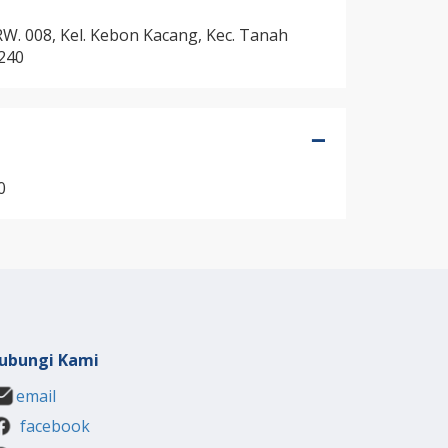
RW. 008, Kel. Kebon Kacang, Kec. Tanah
0240
0
ubungi Kami
email
facebook