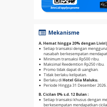
Mekanisme
A. Hemat hingga 20% dengan Livin’p
Setiap transaksi dengan menggunak
nasabah berkesempatan mendapatk
Minimum transaksi Rp500 ribu.
Maksimal Reedemtion Rp250 ribu.
Promo tidak dapat di uangkan.
Tidak berlaku kelipatan.
Berlaku di
Hotel Giia Maluku.
Periode Hingga 31 Desember 2026.
B. Cicilan 0% s.d. 12 Bulan :
Setiap transaksi khusus dengan m
berkesempatan mendapatkan cicila