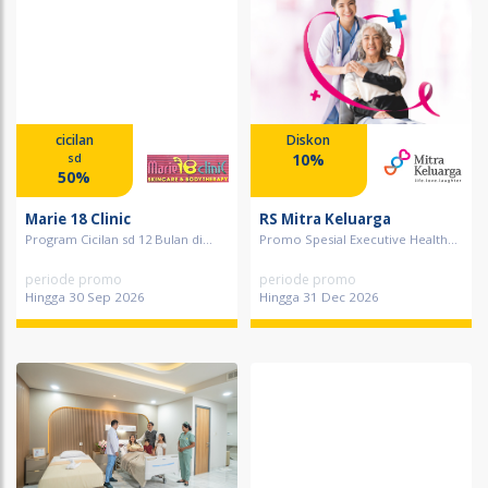
cicilan
Diskon
10%
sd
50%
Marie 18 Clinic
RS Mitra Keluarga
Program Cicilan sd 12 Bulan di...
Promo Spesial Executive Health...
periode promo
periode promo
Hingga 30 Sep 2026
Hingga 31 Dec 2026