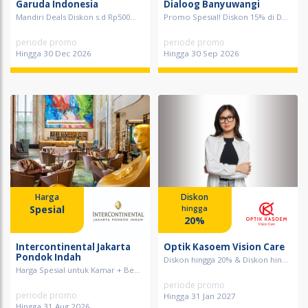
Garuda Indonesia
Dialoog Banyuwangi
Mandiri Deals Diskon s.d Rp500...
Promo Spesial! Diskon 15% di D...
periode promo
periode promo
Hingga 30 Dec 2026
Hingga 30 Sep 2026
Harga
Diskon
Spesial
hingga
20%
Intercontinental Jakarta
Optik Kasoem Vision Care
Pondok Indah
Diskon hingga 20% & Diskon hin...
Harga Spesial untuk Kamar + Be...
periode promo
periode promo
Hingga 31 Jan 2027
Hingga 31 Aug 2026