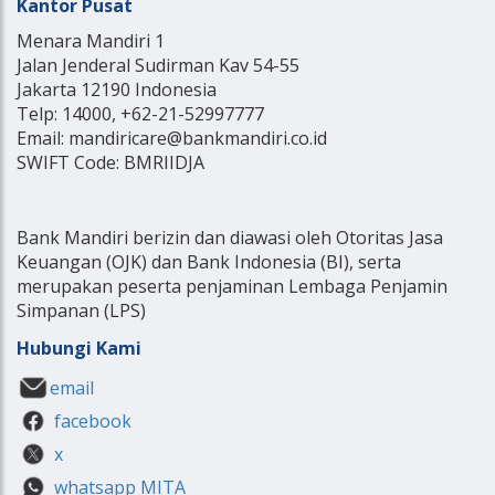
Kantor Pusat
Menara Mandiri 1
Jalan Jenderal Sudirman Kav 54-55
Jakarta 12190 Indonesia
Telp: 14000, +62-21-52997777
Email: mandiricare@bankmandiri.co.id
SWIFT Code: BMRIIDJA
Bank Mandiri berizin dan diawasi oleh Otoritas Jasa
Keuangan (OJK) dan Bank Indonesia (BI), serta
merupakan peserta penjaminan Lembaga Penjamin
Simpanan (LPS)
Hubungi Kami
email
facebook
x
whatsapp MITA