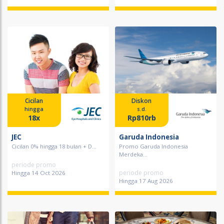
Cicilan
Diskon
hingga
s.d.
18x
Rp810rb
JEC
Garuda Indonesia
Cicilan 0% hingga 18 bulan + D...
Promo Garuda Indonesia
Merdeka...
periode promo
periode promo
Hingga 14 Oct 2026
Hingga 17 Aug 2026