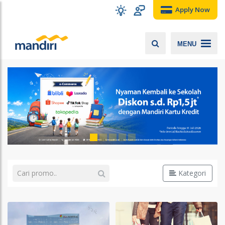
Apply Now
MENU
Kategori