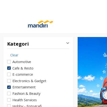
Kategori
Clear
Automotive
Cafe & Resto
E-commerce
Electronics & Gadget
Entertainment
Fashion & Beauty
Health Services
Hobby - Fotografi