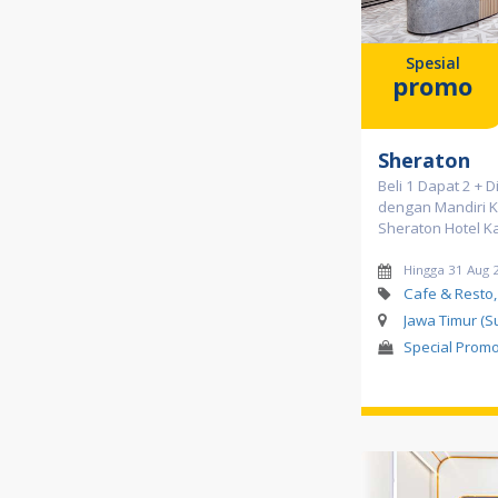
Spesial
promo
Sheraton
Beli 1 Dapat 2 + 
dengan Mandiri Ka
Sheraton Hotel K
Hingga 31 Aug 
Cafe & Resto,
Jawa Timur (S
Special Prom