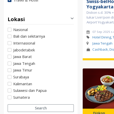
Travel & Hotel
Swiss-belHo
Yogyakarta
Diskon s.d. 30% 
tukar Livin'poin d
Lokasi
Airport Yogyakart
Nasional
07 Sep 2025 s.
Bali dan sekitarnya
Hotel Dining, 
Internasional
Jawa Tengah
Cashback, Dis
Jabodetabek
Jawa Barat
Jawa Tengah
Jawa Timur
Surabaya
Kalimantan
Sulawesi dan Papua
Sumatera
Search
Diskon