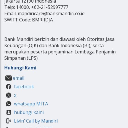
Jakarta 12190 Indonesia
Telp: 14000, +62-21-52997777
Email: mandiricare@bankmandiri.co.id
SWIFT Code: BMRIIDJA
Bank Mandiri berizin dan diawasi oleh Otoritas Jasa
Keuangan (OJK) dan Bank Indonesia (BI), serta
merupakan peserta penjaminan Lembaga Penjamin
Simpanan (LPS)
Hubungi Kami
email
facebook
x
whatsapp MITA
hubungi kami
Livin’ Call by Mandiri