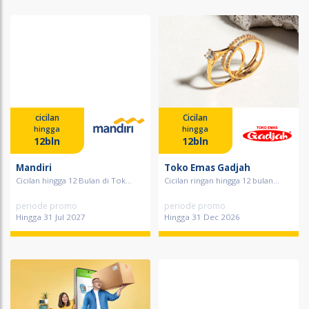
cicilan
Cicilan
hingga
hingga
12bln
12bln
Mandiri
Toko Emas Gadjah
Cicilan hingga 12 Bulan di Tok...
Cicilan ringan hingga 12 bulan...
periode promo
periode promo
Hingga 31 Jul 2027
Hingga 31 Dec 2026