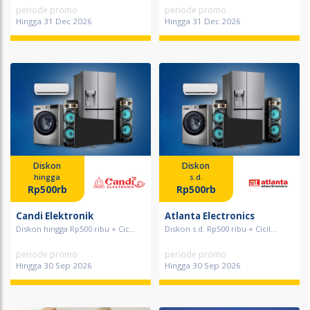
periode promo
periode promo
Hingga 31 Dec 2026
Hingga 31 Dec 2026
Diskon
Diskon
hingga
s.d.
Rp500rb
Rp500rb
Candi Elektronik
Atlanta Electronics
Diskon hingga Rp500 ribu + Cic...
Diskon s.d. Rp500 ribu + Cicil...
periode promo
periode promo
Hingga 30 Sep 2026
Hingga 30 Sep 2026