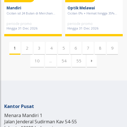
Mandiri
Optik Melawai
Cicilan sd 24 Bulan di Merchan...
Cicilan 0% + Hemat hingga 35%...
periode promo
periode promo
Hingga 31 Dec 2026
Hingga 31 Dec 2026
1
2
3
4
5
6
7
8
9
10
...
54
55
Kantor Pusat
Menara Mandiri 1
Jalan Jenderal Sudirman Kav 54-55