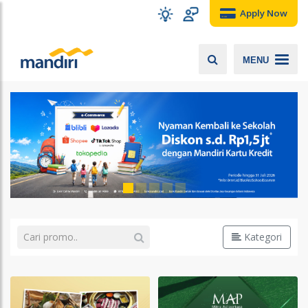
Apply Now
MENU
Kategori