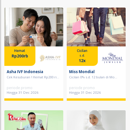
Hemat
Cicilan
Rp200rb
s.d.
12x
Asha IVF Indonesia
Miss Mondial
Cek Kesuburan ! Hemat Rp200 ri...
Cicilan 0% s.d. 12 bulan di Mo...
periode promo
periode promo
Hingga 31 Dec 2026
Hingga 31 Dec 2026