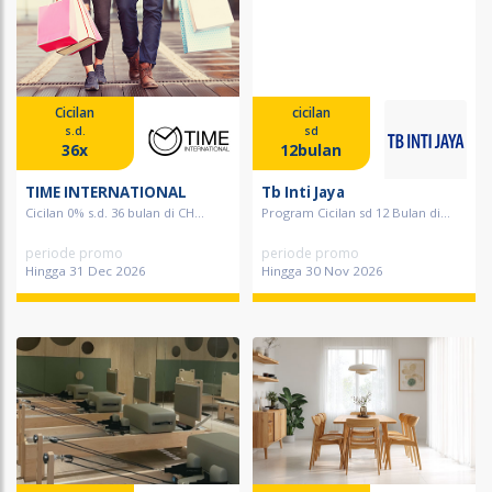
Cicilan
cicilan
s.d.
sd
36x
12bulan
TIME INTERNATIONAL
Tb Inti Jaya
Cicilan 0% s.d. 36 bulan di CH...
Program Cicilan sd 12 Bulan di...
periode promo
periode promo
Hingga 31 Dec 2026
Hingga 30 Nov 2026