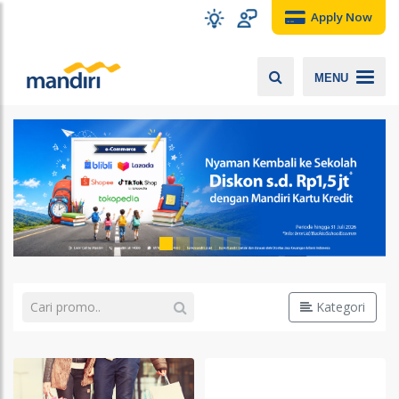
Apply Now
MENU
Kategori