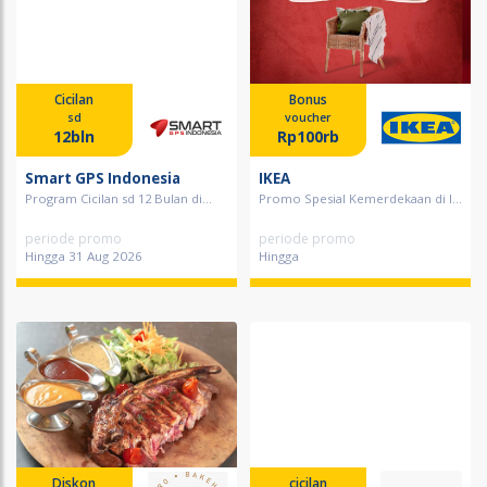
Cicilan
Bonus
sd
voucher
12bln
Rp100rb
Smart GPS Indonesia
IKEA
Program Cicilan sd 12 Bulan di...
Promo Spesial Kemerdekaan di I...
periode promo
periode promo
Hingga 31 Aug 2026
Hingga
Diskon
cicilan