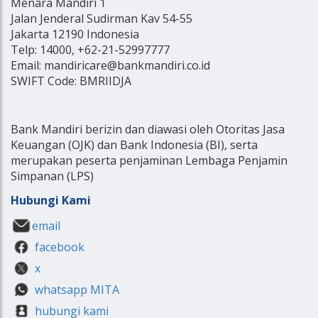
Menara Mandiri 1
Jalan Jenderal Sudirman Kav 54-55
Jakarta 12190 Indonesia
Telp: 14000, +62-21-52997777
Email: mandiricare@bankmandiri.co.id
SWIFT Code: BMRIIDJA
Bank Mandiri berizin dan diawasi oleh Otoritas Jasa
Keuangan (OJK) dan Bank Indonesia (BI), serta
merupakan peserta penjaminan Lembaga Penjamin
Simpanan (LPS)
Hubungi Kami
email
facebook
x
whatsapp MITA
hubungi kami