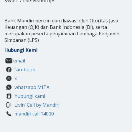
SWIFT Code: BMRIIDJA
Bank Mandiri berizin dan diawasi oleh Otoritas Jasa
Keuangan (OJK) dan Bank Indonesia (BI), serta
merupakan peserta penjaminan Lembaga Penjamin
Simpanan (LPS)
Hubungi Kami
email
facebook
x
whatsapp MITA
hubungi kami
Livin’ Call by Mandiri
mandiri call 14000