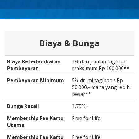
Biaya & Bunga
Biaya Keterlambatan
1% dari jumlah tagihan
Pembayaran
maksimum Rp 100.000**
Pembayaran Minimum
5% dr jml tagihan / Rp
50.000,- mana yang lebih
besar**
Bunga Retail
1,75%*
Membership Fee Kartu
Free for Life
Utama
Membership Fee Kartu
Free for Life