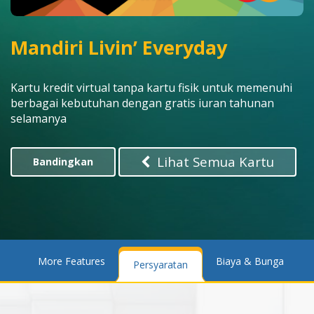
Mandiri Livin’ Everyday
Kartu kredit virtual tanpa kartu fisik untuk memenuhi
berbagai kebutuhan dengan gratis iuran tahunan
selamanya
Lihat Semua Kartu
Bandingkan
its
More Features
Biaya & Bunga
Persyaratan