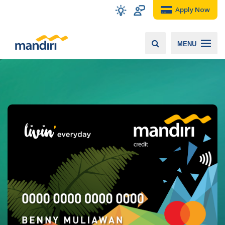
Apply Now
MENU