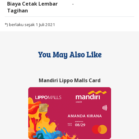
Biaya Cetak Lembar
-
Tagihan
*) berlaku sejak 1 Juli 2021
You May Also Like
Mandiri Lippo Malls Card