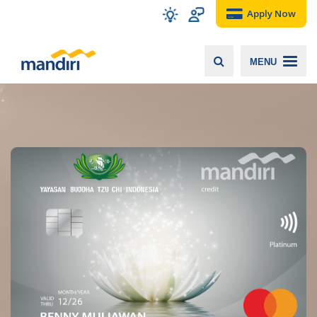
Apply Now
MENU