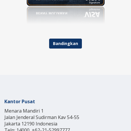
Bandingkan
Kantor Pusat
Menara Mandiri 1
Jalan Jenderal Sudirman Kav 54-55
Jakarta 12190 Indonesia
Telp: 14000, +62-21-52997777