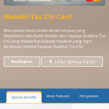
Mandiri Tzu Chi Card
Merupakan kartu kredit desain khusus yang
diterbitkan oleh Bank Mandiri dan Yayasan Buddha Tzu
Chi yang ditawarkan kepada nasabah yang ingin
berdonasi melalui Yayasan Buddha Tzu Chi.
Lihat Semua Kartu
Bandingkan
More Features
Persyaratan
Special Benefits