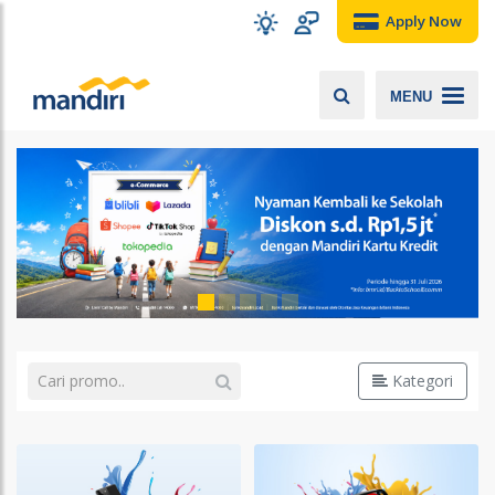
Apply Now
MENU
Kategori