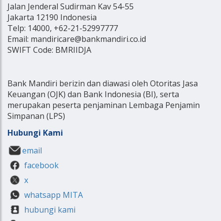
Jalan Jenderal Sudirman Kav 54-55
Jakarta 12190 Indonesia
Telp: 14000, +62-21-52997777
Email: mandiricare@bankmandiri.co.id
SWIFT Code: BMRIIDJA
Bank Mandiri berizin dan diawasi oleh Otoritas Jasa
Keuangan (OJK) dan Bank Indonesia (BI), serta
merupakan peserta penjaminan Lembaga Penjamin
Simpanan (LPS)
Hubungi Kami
email
facebook
x
whatsapp MITA
hubungi kami