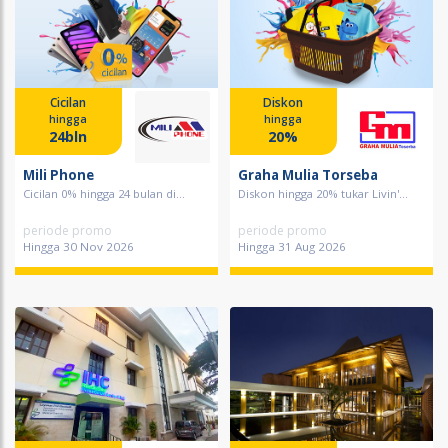
Cicilan
Diskon
hingga
hingga
24bln
20%
Mili Phone
Graha Mulia Torseba
Cicilan 0% hingga 24 bulan di...
Diskon hingga 20% tukar Livin'...
periode promo
periode promo
Hingga 30 Nov 2026
Hingga 31 Aug 2026