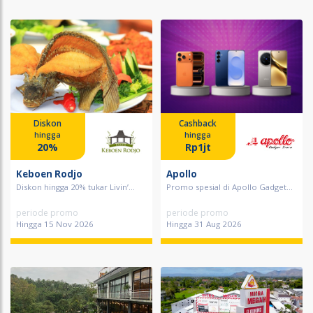
Diskon
Cashback
hingga
hingga
20%
Rp1jt
Keboen Rodjo
Apollo
Diskon hingga 20% tukar Livin’...
Promo spesial di Apollo Gadget...
periode promo
periode promo
Hingga 15 Nov 2026
Hingga 31 Aug 2026