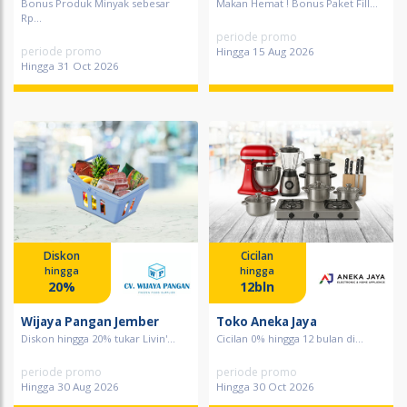
Bonus Produk Minyak sebesar
Makan Hemat ! Bonus Paket Fill...
Rp...
periode promo
periode promo
Hingga 15 Aug 2026
Hingga 31 Oct 2026
Diskon
Cicilan
hingga
hingga
20%
12bln
Wijaya Pangan Jember
Toko Aneka Jaya
Diskon hingga 20% tukar Livin'...
Cicilan 0% hingga 12 bulan di...
periode promo
periode promo
Hingga 30 Aug 2026
Hingga 30 Oct 2026