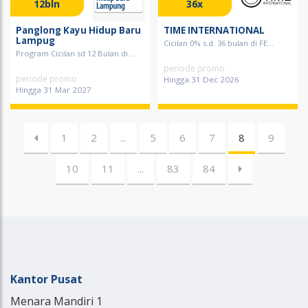
12bln
36x
Panglong Kayu Hidup Baru
TIME INTERNATIONAL
Lampug
Cicilan 0% s.d. 36 bulan di FE...
Program Cicilan sd 12 Bulan di...
periode promo
periode promo
Hingga 31 Dec 2026
Hingga 31 Mar 2027
1
2
...
5
6
7
8
9
10
11
...
83
84
Kantor Pusat
Menara Mandiri 1