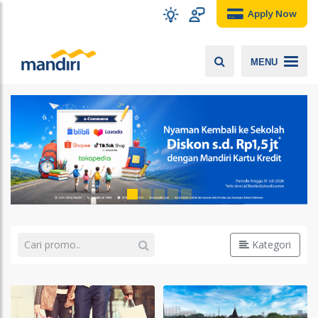
Apply Now
MENU
Kategori