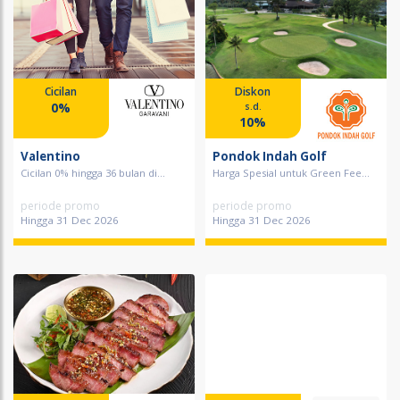
Cicilan
Diskon
0%
s.d.
10%
Valentino
Pondok Indah Golf
Cicilan 0% hingga 36 bulan di...
Harga Spesial untuk Green Fee...
periode promo
periode promo
Hingga 31 Dec 2026
Hingga 31 Dec 2026