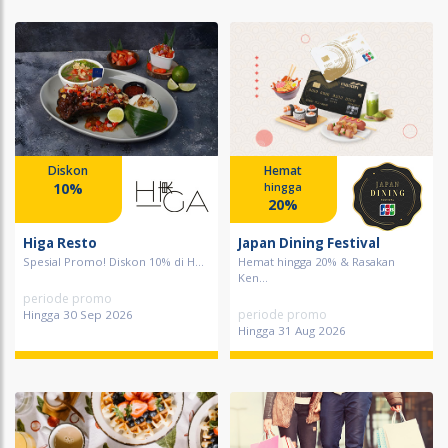
Diskon
Hemat
10%
hingga
20%
Higa Resto
Japan Dining Festival
Spesial Promo! Diskon 10% di H...
Hemat hingga 20% & Rasakan
Ken...
periode promo
periode promo
Hingga 30 Sep 2026
Hingga 31 Aug 2026