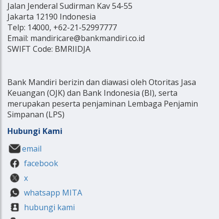
Jalan Jenderal Sudirman Kav 54-55
Jakarta 12190 Indonesia
Telp: 14000, +62-21-52997777
Email: mandiricare@bankmandiri.co.id
SWIFT Code: BMRIIDJA
Bank Mandiri berizin dan diawasi oleh Otoritas Jasa
Keuangan (OJK) dan Bank Indonesia (BI), serta
merupakan peserta penjaminan Lembaga Penjamin
Simpanan (LPS)
Hubungi Kami
email
facebook
x
whatsapp MITA
hubungi kami