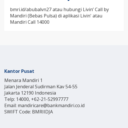
bmri.id/abubalvn27 atau hubungi Livin’ Call by
Mandiri (Bebas Pulsa) di aplikasi Livin' atau
Mandiri Call 14000
Kantor Pusat
Menara Mandiri 1
Jalan Jenderal Sudirman Kav 54-55
Jakarta 12190 Indonesia
Telp: 14000, +62-21-52997777
Email: mandiricare@bankmandiri.co.id
SWIFT Code: BMRIIDJA