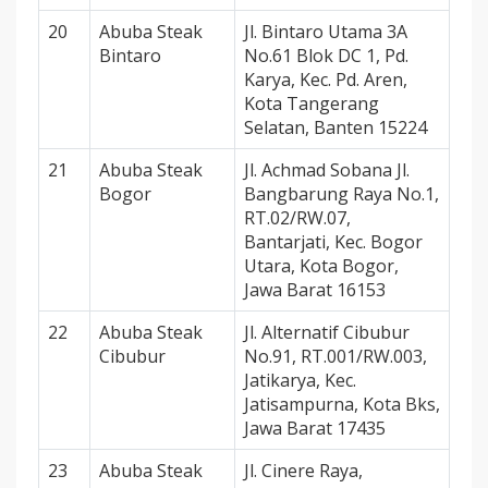
20
Abuba Steak
Jl. Bintaro Utama 3A
Bintaro
No.61 Blok DC 1, Pd.
Karya, Kec. Pd. Aren,
Kota Tangerang
Selatan, Banten 15224
21
Abuba Steak
Jl. Achmad Sobana Jl.
Bogor
Bangbarung Raya No.1,
RT.02/RW.07,
Bantarjati, Kec. Bogor
Utara, Kota Bogor,
Jawa Barat 16153
22
Abuba Steak
Jl. Alternatif Cibubur
Cibubur
No.91, RT.001/RW.003,
Jatikarya, Kec.
Jatisampurna, Kota Bks,
Jawa Barat 17435
23
Abuba Steak
Jl. Cinere Raya,