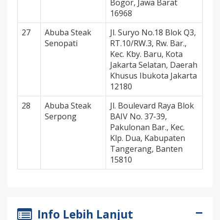
Bogor, Jawa Barat
16968
27
Abuba Steak
Jl. Suryo No.18 Blok Q3,
Senopati
RT.10/RW.3, Rw. Bar.,
Kec. Kby. Baru, Kota
Jakarta Selatan, Daerah
Khusus Ibukota Jakarta
12180
28
Abuba Steak
Jl. Boulevard Raya Blok
Serpong
BAIV No. 37-39,
Pakulonan Bar., Kec.
Klp. Dua, Kabupaten
Tangerang, Banten
15810
Info Lebih Lanjut