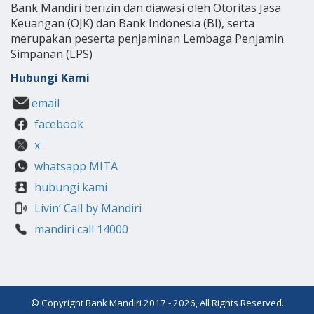
Bank Mandiri berizin dan diawasi oleh Otoritas Jasa
Keuangan (OJK) dan Bank Indonesia (BI), serta
merupakan peserta penjaminan Lembaga Penjamin
Simpanan (LPS)
Hubungi Kami
email
facebook
x
whatsapp MITA
hubungi kami
Livin’ Call by Mandiri
mandiri call 14000
© Copyright Bank Mandiri 2017 - 2026, All Rights Reserved.