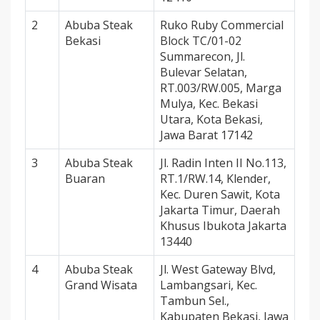
2
Abuba Steak
Ruko Ruby Commercial
Bekasi
Block TC/01-02
Summarecon, Jl.
Bulevar Selatan,
RT.003/RW.005, Marga
Mulya, Kec. Bekasi
Utara, Kota Bekasi,
Jawa Barat 17142
3
Abuba Steak
Jl. Radin Inten II No.113,
Buaran
RT.1/RW.14, Klender,
Kec. Duren Sawit, Kota
Jakarta Timur, Daerah
Khusus Ibukota Jakarta
13440
4
Abuba Steak
Jl. West Gateway Blvd,
Grand Wisata
Lambangsari, Kec.
Tambun Sel.,
Kabupaten Bekasi, Jawa