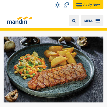
Apply Now
MENU