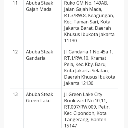
11
Abuba Steak
Ruko GM No. 149AB,
Gajah Mada
Jalan Gajah Mada,
RT.3/RW.8, Keagungan,
Kec. Taman Sari, Kota
Jakarta Barat, Daerah
Khusus Ibukota Jakarta
11130
12
Abuba Steak
Jl. Gandaria 1 No.45a 1,
Gandaria
RT.1/RW.10, Kramat
Pela, Kec. Kby. Baru,
Kota Jakarta Selatan,
Daerah Khusus Ibukota
Jakarta 12130
13
Abuba Steak
Jl. Green Lake City
Green Lake
Boulevard No.10,11,
RT.007/RW.009, Petir,
Kec. Cipondoh, Kota
Tangerang, Banten
15147