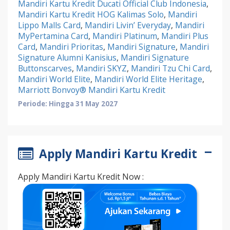
Mandiri Kartu Kredit Ducati Official Club Indonesia
,
Mandiri Kartu Kredit HOG Kalimas Solo
,
Mandiri
Lippo Malls Card
,
Mandiri Livin’ Everyday
,
Mandiri
MyPertamina Card
,
Mandiri Platinum
,
Mandiri Plus
Card
,
Mandiri Prioritas
,
Mandiri Signature
,
Mandiri
Signature Alumni Kanisius
,
Mandiri Signature
Buttonscarves
,
Mandiri SKYZ
,
Mandiri Tzu Chi Card
,
Mandiri World Elite
,
Mandiri World Elite Heritage
,
Marriott Bonvoy® Mandiri Kartu Kredit
Periode: Hingga 31 May 2027
Apply Mandiri Kartu Kredit
Apply Mandiri Kartu Kredit Now :