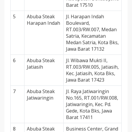
Barat 17510
5
Abuba Steak
Jl. Harapan Indah
Harapan Indah
Boulevard,
RT.003/RW.007, Medan
Satria, Kecamatan
Medan Satria, Kota Bks,
Jawa Barat 17132
6
Abuba Steak
Jl. Wibawa Mukti II,
Jatiasih
RT.003/RW.005, Jatiasih,
Kec. Jatiasih, Kota Bks,
Jawa Barat 17423
7
Abuba Steak
Jl. Raya Jatiwaringin
Jatiwaringin
No.165, RT.001/RW.008,
Jatiwaringin, Kec. Pd.
Gede, Kota Bks, Jawa
Barat 17411
8
Abuba Steak
Business Center, Grand