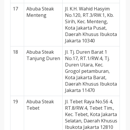
17
Abuba Steak
Jl. K.H. Wahid Hasyim
Menteng
No.120, RT.3/RW.1, Kb.
Sirih, Kec. Menteng,
Kota Jakarta Pusat,
Daerah Khusus Ibukota
Jakarta 10340
18
Abuba Steak
Jl. Tj. Duren Barat 1
Tanjung Duren
No.17, RT.1/RW.4, Tj.
Duren Utara, Kec.
Grogol petamburan,
Kota Jakarta Barat,
Daerah Khusus Ibukota
Jakarta 11470
19
Abuba Steak
Jl. Tebet Raya No.56 4,
Tebet
RT.8/RW.4, Tebet Tim.,
Kec. Tebet, Kota Jakarta
Selatan, Daerah Khusus
Ibukota Jakarta 12810