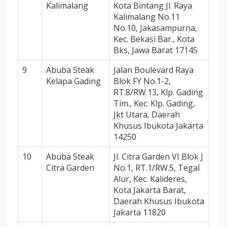
Kalimalang
Kota Bintang Jl. Raya
Kalimalang No.11
No.10, Jakasampurna,
Kec. Bekasi Bar., Kota
Bks, Jawa Barat 17145
9
Abuba Steak
Jalan Boulevard Raya
Kelapa Gading
Blok FY No.1-2,
RT.8/RW.13, Klp. Gading
Tim., Kec. Klp. Gading,
Jkt Utara, Daerah
Khusus Ibukota Jakarta
14250
10
Abuba Steak
Jl. Citra Garden VI Blok J
Citra Garden
No.1, RT.1/RW.5, Tegal
Alur, Kec. Kalideres,
Kota Jakarta Barat,
Daerah Khusus Ibukota
Jakarta 11820