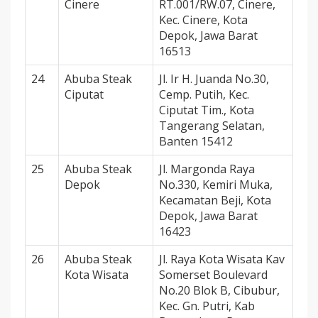
Cinere
RT.001/RW.07, Cinere,
Kec. Cinere, Kota
Depok, Jawa Barat
16513
24
Abuba Steak
Jl. Ir H. Juanda No.30,
Ciputat
Cemp. Putih, Kec.
Ciputat Tim., Kota
Tangerang Selatan,
Banten 15412
25
Abuba Steak
Jl. Margonda Raya
Depok
No.330, Kemiri Muka,
Kecamatan Beji, Kota
Depok, Jawa Barat
16423
26
Abuba Steak
Jl. Raya Kota Wisata Kav
Kota Wisata
Somerset Boulevard
No.20 Blok B, Cibubur,
Kec. Gn. Putri, Kab