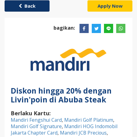
Back
Apply Now
bagikan:
Diskon hingga 20% dengan
Livin'poin di Abuba Steak
Berlaku Kartu:
Mandiri Fengshui Card
,
Mandiri Golf Platinum
,
Mandiri Golf Signature
,
Mandiri HOG Indomobil
Jakarta Chapter Card
,
Mandiri JCB Precious
,