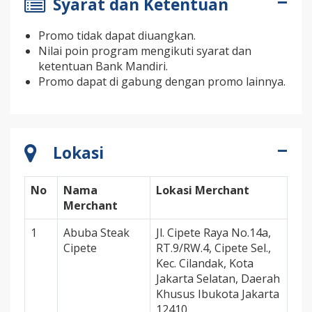
Syarat dan Ketentuan
Promo tidak dapat diuangkan.
Nilai poin program mengikuti syarat dan
ketentuan Bank Mandiri.
Promo dapat di gabung dengan promo lainnya.
Lokasi
No
Nama
Lokasi Merchant
Merchant
1
Abuba Steak
Jl. Cipete Raya No.14a,
Cipete
RT.9/RW.4, Cipete Sel.,
Kec. Cilandak, Kota
Jakarta Selatan, Daerah
Khusus Ibukota Jakarta
12410