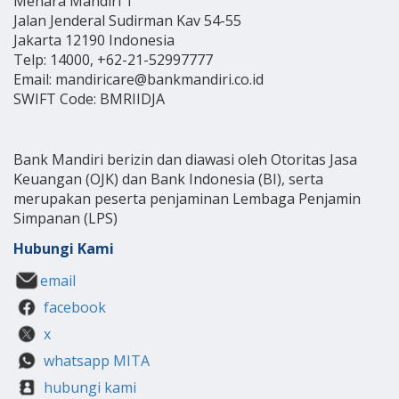
Menara Mandiri 1
Jalan Jenderal Sudirman Kav 54-55
Jakarta 12190 Indonesia
Telp: 14000, +62-21-52997777
Email: mandiricare@bankmandiri.co.id
SWIFT Code: BMRIIDJA
Bank Mandiri berizin dan diawasi oleh Otoritas Jasa
Keuangan (OJK) dan Bank Indonesia (BI), serta
merupakan peserta penjaminan Lembaga Penjamin
Simpanan (LPS)
Hubungi Kami
email
facebook
x
whatsapp MITA
hubungi kami