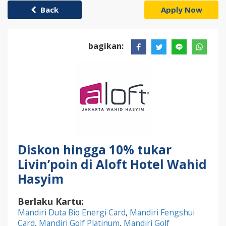
Back
Apply Now
bagikan:
Diskon hingga 10% tukar
Livin’poin di Aloft Hotel Wahid
Hasyim
Berlaku Kartu:
Mandiri Duta Bio Energi Card
,
Mandiri Fengshui
Card
,
Mandiri Golf Platinum
,
Mandiri Golf