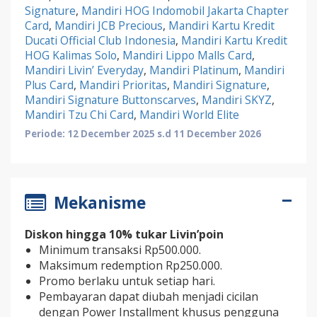
Signature
,
Mandiri HOG Indomobil Jakarta Chapter
Card
,
Mandiri JCB Precious
,
Mandiri Kartu Kredit
Ducati Official Club Indonesia
,
Mandiri Kartu Kredit
HOG Kalimas Solo
,
Mandiri Lippo Malls Card
,
Mandiri Livin’ Everyday
,
Mandiri Platinum
,
Mandiri
Plus Card
,
Mandiri Prioritas
,
Mandiri Signature
,
Mandiri Signature Buttonscarves
,
Mandiri SKYZ
,
Mandiri Tzu Chi Card
,
Mandiri World Elite
Periode: 12 December 2025 s.d 11 December 2026
Mekanisme
Diskon hingga 10% tukar Livin’poin
Minimum transaksi Rp500.000.
Maksimum redemption Rp250.000.
Promo berlaku untuk setiap hari.
Pembayaran dapat diubah menjadi cicilan
dengan Power Installment khusus pengguna