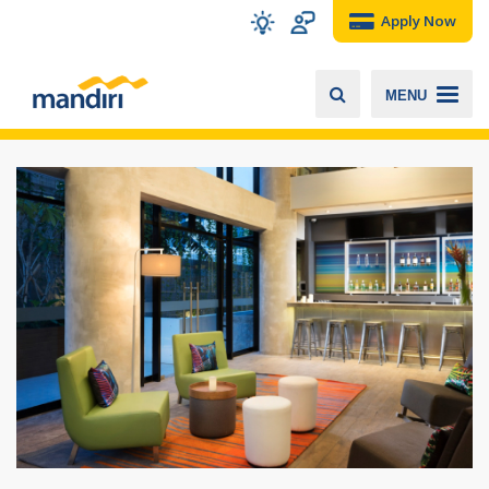
Apply Now
MENU