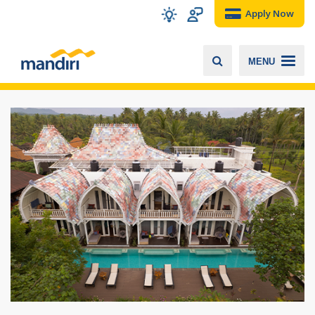
Apply Now
MENU