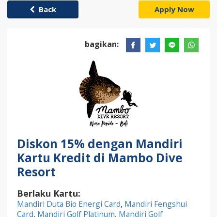
Back
Apply Now
bagikan:
Diskon 15% dengan Mandiri
Kartu Kredit di Mambo Dive
Resort
Berlaku Kartu:
Mandiri Duta Bio Energi Card
,
Mandiri Fengshui
Card
,
Mandiri Golf Platinum
,
Mandiri Golf