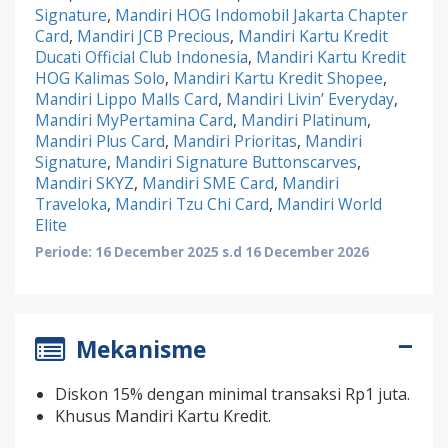
Signature
,
Mandiri HOG Indomobil Jakarta Chapter
Card
,
Mandiri JCB Precious
,
Mandiri Kartu Kredit
Ducati Official Club Indonesia
,
Mandiri Kartu Kredit
HOG Kalimas Solo
,
Mandiri Kartu Kredit Shopee
,
Mandiri Lippo Malls Card
,
Mandiri Livin’ Everyday
,
Mandiri MyPertamina Card
,
Mandiri Platinum
,
Mandiri Plus Card
,
Mandiri Prioritas
,
Mandiri
Signature
,
Mandiri Signature Buttonscarves
,
Mandiri SKYZ
,
Mandiri SME Card
,
Mandiri
Traveloka
,
Mandiri Tzu Chi Card
,
Mandiri World
Elite
Periode: 16 December 2025 s.d 16 December 2026
Mekanisme
Diskon 15% dengan minimal transaksi Rp1 juta.
Khusus Mandiri Kartu Kredit.