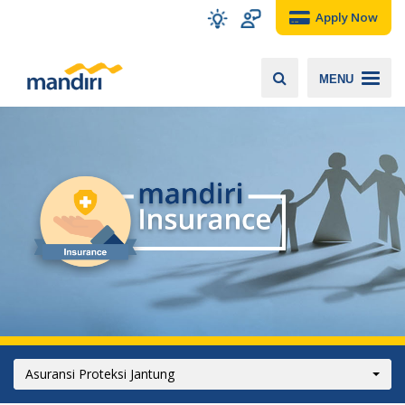
Apply Now
MENU
Asuransi Proteksi Jantung