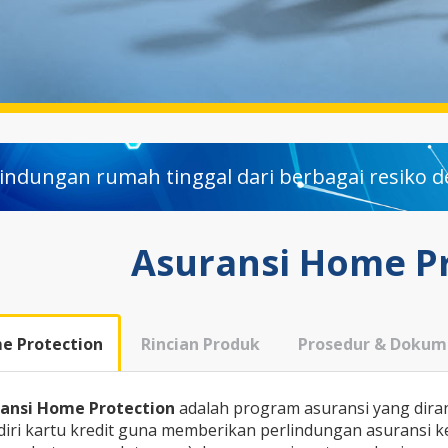
lindungan rumah tinggal dari berbagai resiko d
Asuransi Home P
e Protection
Rincian Produk
Prosedur & Dokum
ansi Home Protection
adalah program asuransi yang dira
iri kartu kredit guna memberikan perlindungan asuransi 