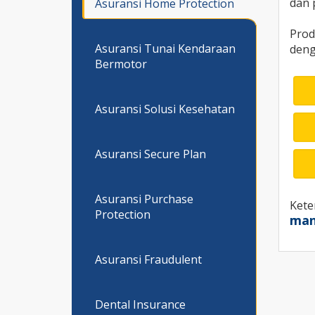
dan 
Asuransi Home Protection
Prod
Asuransi Tunai Kendaraan
deng
Bermotor
Asuransi Solusi Kesehatan
Asuransi Secure Plan
Asuransi Purchase
Kete
Protection
man
Asuransi Fraudulent
Dental Insurance