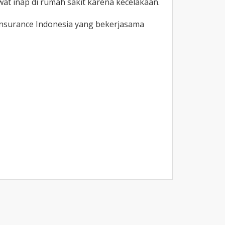
t inap di rumah sakit karena kecelakaan.
Insurance Indonesia yang bekerjasama