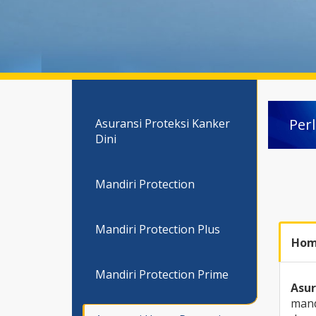
Per
Asuransi Proteksi Kanker
Dini
Mandiri Protection
Mandiri Protection Plus
Hom
Mandiri Protection Prime
Asur
mand