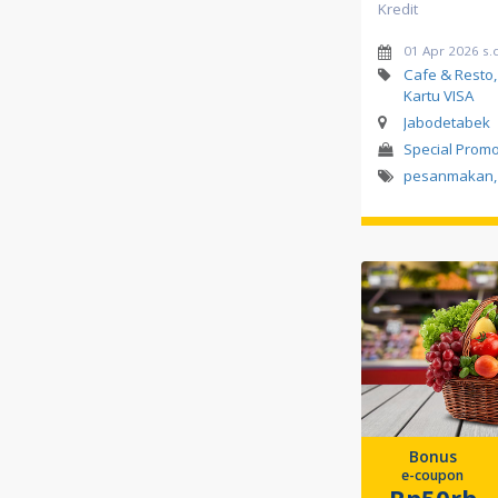
Kredit
01 Apr 2026 s.
Cafe & Resto
Kartu VISA
Jabodetabek
Special Promo
pesanmakan
,
Bonus
e-coupon