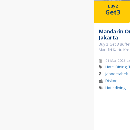
Buy2
Get3
Mandarin Or
Jakarta
Buy 2 Get 3 Buff
Mandiri Kartu Kre
01 Mar 2026 s.
Hotel Dining, 
Jabodetabek
Diskon
Hoteldining