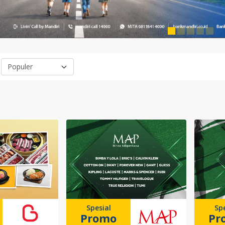
Spesial
Spe
Promo
Pr