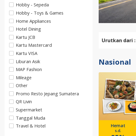
Hobby - Sepeda
Hobby - Toys & Games
Home Appliances
Hotel Dining
Kartu JCB
Urutkan dari :
Kartu Mastercard
Kartu VISA
Nasional
Liburan Asik
MAP Fashion
Mileage
Other
Promo Resto Jepang Sumatera
QR Livin
Supermarket
Tanggal Muda
Hemat
Travel & Hotel
s.d.