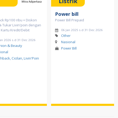
Listrik
Power bill
ck Rp100 ribu + Diskon
Power Bill Prepaid
% Tukar Livin'poin dengan
 Kartu Kredit/Debit
06 Jan 2025 s.d 31 Dec 2026
Other
Jan 2026 s.d 31 Dec 2026
Nasional
hion & Beauty
Power Bill
ional
hback, Cicilan, Livin'Poin