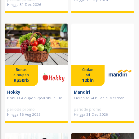
Hingga 15 Sep 2026
Hingga 31 Dec 2026
Bonus
Cicilan
e-coupon
sd
Rp50rb
12bln
Hokky
Mandiri
Bonus E-Coupon Rp50 ribu di Ho...
Cicilan sd 24 Bulan di Merchan...
periode promo
periode promo
Hingga 16 Aug 2026
Hingga 31 Dec 2026