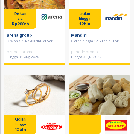
Diskon
cicilan
s.d.
hingga
Rp200rb
12bln
arena group
Mandiri
Diskon s.d. Rp200 ribu di Seri...
Cicilan hingga 12 Bulan di Tok...
periode promo
periode promo
Hingga 31 Aug 2026
Hingga 31 Jul 2027
Cicilan
hingga
12bln