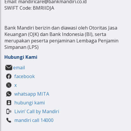
Email: mandiricare@bankmandiri.co.id
SWIFT Code: BMRIIDJA
Bank Mandiri berizin dan diawasi oleh Otoritas Jasa
Keuangan (OJK) dan Bank Indonesia (BI), serta
merupakan peserta penjaminan Lembaga Penjamin
Simpanan (LPS)
Hubungi Kami
email
facebook
x
whatsapp MITA
hubungi kami
Livin’ Call by Mandiri
mandiri call 14000