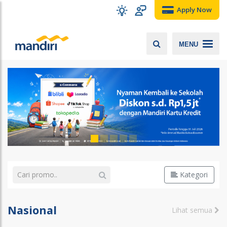
Apply Now
MENU
Kategori
Nasional
Lihat semua