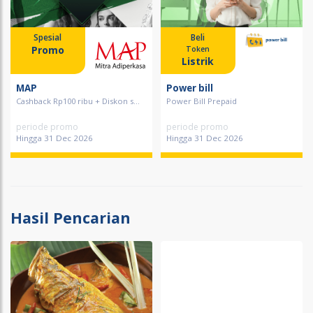
Spesial
Beli
Promo
Token
Listrik
MAP
Power bill
Cashback Rp100 ribu + Diskon s...
Power Bill Prepaid
periode promo
periode promo
Hingga 31 Dec 2026
Hingga 31 Dec 2026
Hasil Pencarian