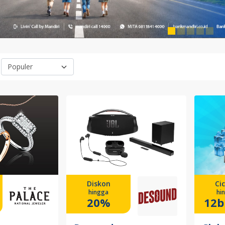
Diskon
Cic
hingga
hi
20%
12b