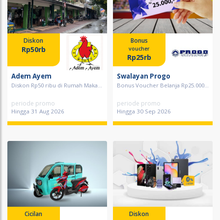
Diskon
Bonus
Rp50rb
voucher
Rp25rb
Adem Ayem
Swalayan Progo
Diskon Rp50 ribu di Rumah Maka...
Bonus Voucher Belanja Rp25.000...
periode promo
periode promo
Hingga 31 Aug 2026
Hingga 30 Sep 2026
Cicilan
Diskon