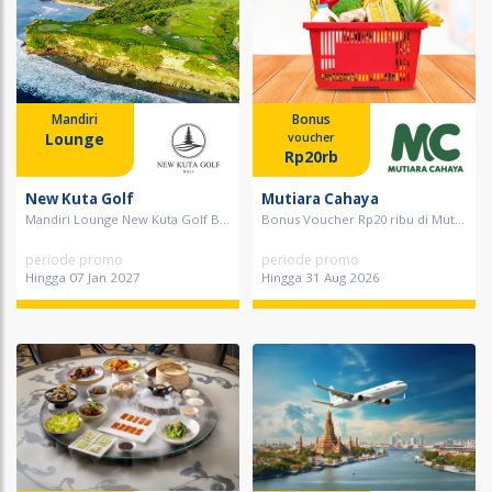
Mandiri
Bonus
Lounge
voucher
Rp20rb
New Kuta Golf
Mutiara Cahaya
Mandiri Lounge New Kuta Golf B...
Bonus Voucher Rp20 ribu di Mut...
periode promo
periode promo
Hingga 07 Jan 2027
Hingga 31 Aug 2026