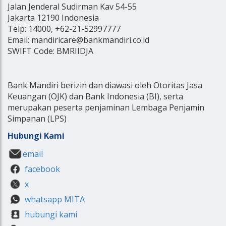
Jalan Jenderal Sudirman Kav 54-55
Jakarta 12190 Indonesia
Telp: 14000, +62-21-52997777
Email: mandiricare@bankmandiri.co.id
SWIFT Code: BMRIIDJA
Bank Mandiri berizin dan diawasi oleh Otoritas Jasa
Keuangan (OJK) dan Bank Indonesia (BI), serta
merupakan peserta penjaminan Lembaga Penjamin
Simpanan (LPS)
Hubungi Kami
email
facebook
x
whatsapp MITA
hubungi kami