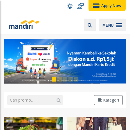
Apply Now
MENU
Kategori