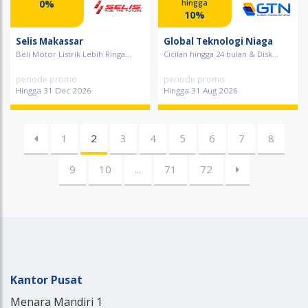
0%
hingga
10%
Selis Makassar
Global Teknologi Niaga
Beli Motor Listrik Lebih Ringa...
Cicilan hingga 24 bulan & Disk...
periode promo
periode promo
Hingga 31 Dec 2026
Hingga 31 Aug 2026
1
2
3
4
5
6
7
8
9
10
...
71
72
Kantor Pusat
Menara Mandiri 1