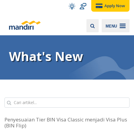
Apply Now
MENU
What's New
Penyesuaian Tier BIN Visa Classic menjadi Visa Plus
(BIN Flip)