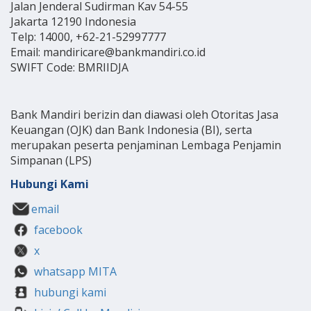
Jalan Jenderal Sudirman Kav 54-55
Jakarta 12190 Indonesia
Telp: 14000, +62-21-52997777
Email: mandiricare@bankmandiri.co.id
SWIFT Code: BMRIIDJA
Bank Mandiri berizin dan diawasi oleh Otoritas Jasa
Keuangan (OJK) dan Bank Indonesia (BI), serta
merupakan peserta penjaminan Lembaga Penjamin
Simpanan (LPS)
Hubungi Kami
email
facebook
x
whatsapp MITA
hubungi kami