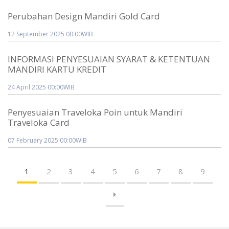
Perubahan Design Mandiri Gold Card
12 September 2025 00:00WIB
INFORMASI PENYESUAIAN SYARAT & KETENTUAN
MANDIRI KARTU KREDIT
24 April 2025 00:00WIB
Penyesuaian Traveloka Poin untuk Mandiri
Traveloka Card
07 February 2025 00:00WIB
1
2
3
4
5
6
7
8
9