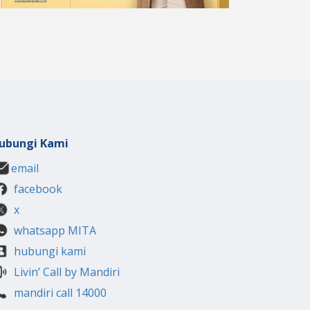
ubungi Kami
email
facebook
x
whatsapp MITA
hubungi kami
Livin’ Call by Mandiri
mandiri call 14000