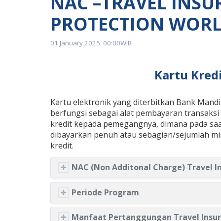
NAC –TRAVEL INSU
PROTECTION WORL
01 January 2025, 00:00WIB
Kartu Kred
Kartu elektronik yang diterbitkan Bank Mandi
berfungsi sebagai alat pembayaran transaksi
kredit kepada pemegangnya, dimana pada saat
dibayarkan penuh atau sebagian/sejumlah mini
kredit.
NAC (Non Additonal Cha
Periode Program
Manfaat Pertanggungan Travel Insur