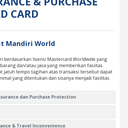
RANCE & PURCHASE
D CARD
it Mandiri World
ri berdasarkan lisensi Mastercard Worldwide yang
 barang dan/atau jasa yang memberikan fasiitas
 jatuh tempo tagihan atas transaksi tersebut dapat
mal yang ditentukan dan sisanya menjadi fasilitas
rge) Travel Insurance dan Purchase Protection
ance & Travel Inconvenience