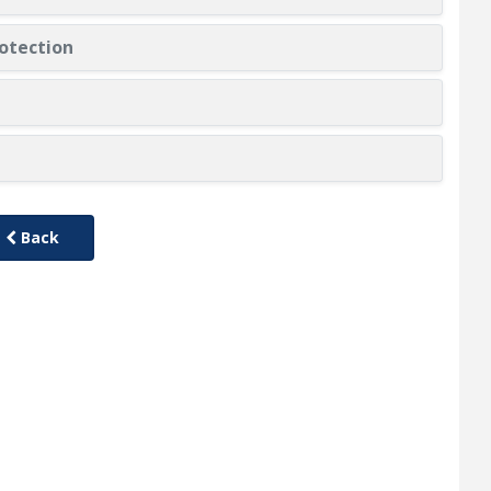
otection
Back