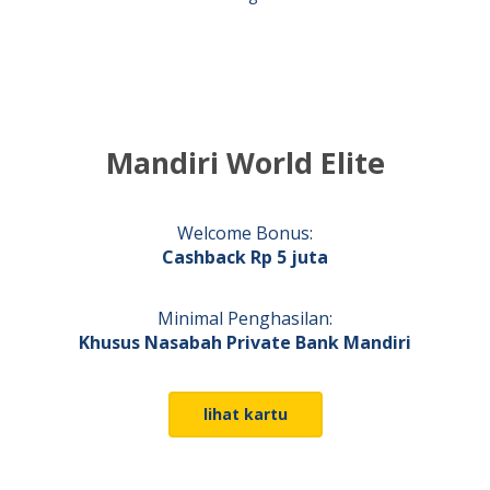
Mandiri World Elite
Welcome Bonus:
Cashback Rp 5 juta
Minimal Penghasilan:
Khusus Nasabah Private Bank Mandiri
lihat kartu