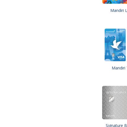
Mandiri 
Mandiri
Signature 