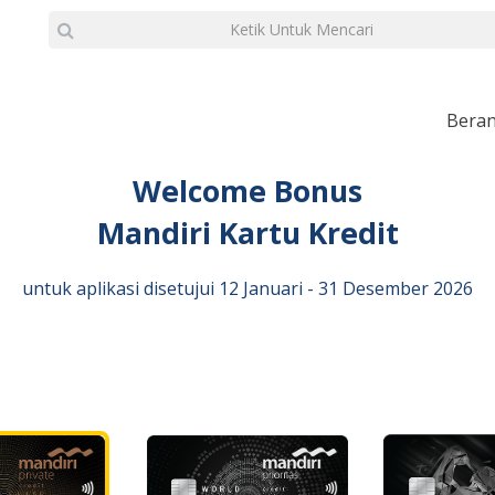
Bera
Welcome Bonus
Mandiri Kartu Kredit
untuk aplikasi disetujui 12 Januari - 31 Desember 2026