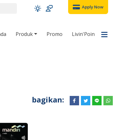
Apply Now
nda
Produk
Promo
Livin'Poin
bagikan: