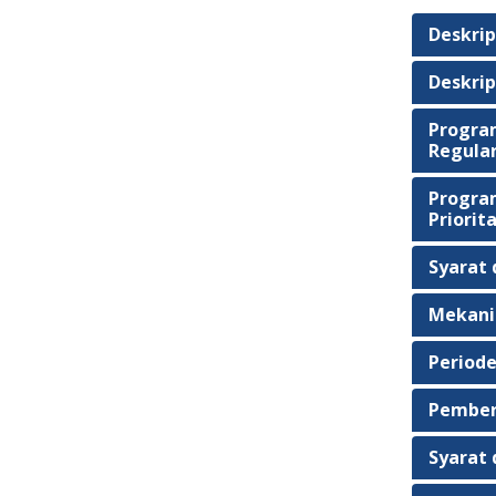
Deskri
Deskrip
Progra
Regula
Progra
Priorit
Syarat
Mekani
Period
Pember
Syarat 