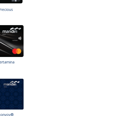
Precious
ertamina
Bonvoy®