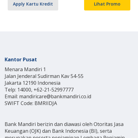
Apply Kartu Kredit
Lihat Promo
Kantor Pusat
Menara Mandiri 1
Jalan Jenderal Sudirman Kav 54-55
Jakarta 12190 Indonesia
Telp: 14000, +62-21-52997777
Email: mandiricare@bankmandiri.co.id
SWIFT Code: BMRIIDJA
Bank Mandiri berizin dan diawasi oleh Otoritas Jasa
Keuangan (OJK) dan Bank Indonesia (BI), serta
merupakan peserta penjaminan Lembaga Penjamin