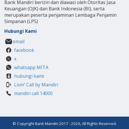
Bank Mandiri berizin dan diawasi oleh Otoritas Jasa
Keuangan (OJK) dan Bank Indonesia (BI), serta
merupakan peserta penjaminan Lembaga Penjamin
Simpanan (LPS)
Hubungi Kami
email
facebook
x
whatsapp MITA
hubungi kami
Livin’ Call by Mandiri
mandiri call 14000
© Copyright Bank Mandiri 2017 - 2026, All Rights Reserved.