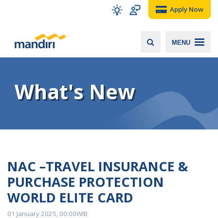
Apply Now
MENU
What's New
NAC –TRAVEL INSURANCE &
PURCHASE PROTECTION
WORLD ELITE CARD
01 January 2025, 00:00WIB