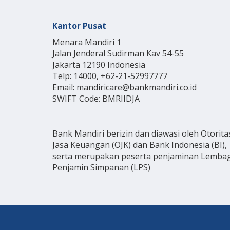
Kantor Pusat
Menara Mandiri 1
Jalan Jenderal Sudirman Kav 54-55
Jakarta 12190 Indonesia
Telp: 14000, +62-21-52997777
Email: mandiricare@bankmandiri.co.id
SWIFT Code: BMRIIDJA
Bank Mandiri berizin dan diawasi oleh Otorita
Jasa Keuangan (OJK) dan Bank Indonesia (BI),
serta merupakan peserta penjaminan Lemba
Penjamin Simpanan (LPS)