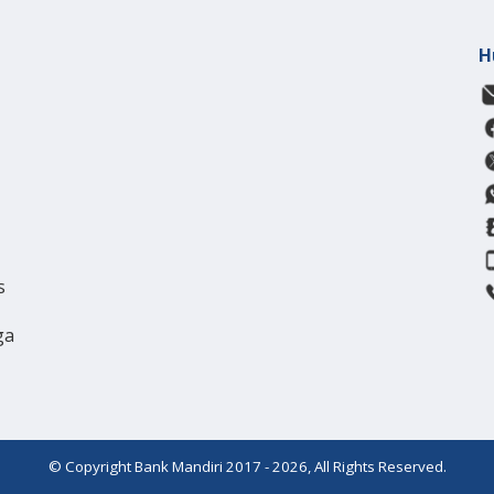
H
s
ga
© Copyright Bank Mandiri 2017 - 2026, All Rights Reserved.