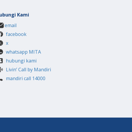
ubungi Kami
email
facebook
x
whatsapp MITA
hubungi kami
Livin’ Call by Mandiri
mandiri call 14000