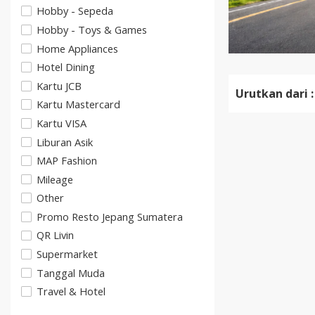
Hobby - Sepeda
Hobby - Toys & Games
Home Appliances
Hotel Dining
Kartu JCB
Urutkan dari :
Kartu Mastercard
Kartu VISA
Liburan Asik
MAP Fashion
Mileage
Other
Promo Resto Jepang Sumatera
QR Livin
Supermarket
Tanggal Muda
Travel & Hotel