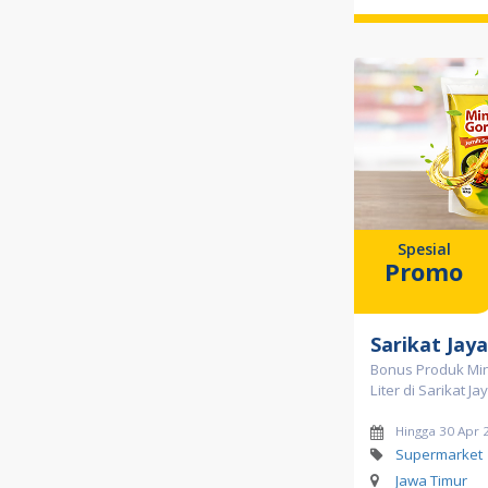
Spesial
Promo
Sarikat Jaya
Bonus Produk Mi
Liter di Sarikat Ja
Hingga 30 Apr 
Supermarket
Jawa Timur